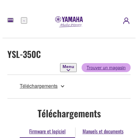
Menu
YSL-350C
Menu
Trouver un magasin
Téléchargements
Téléchargements
Firmware et logiciel
Manuels et documents