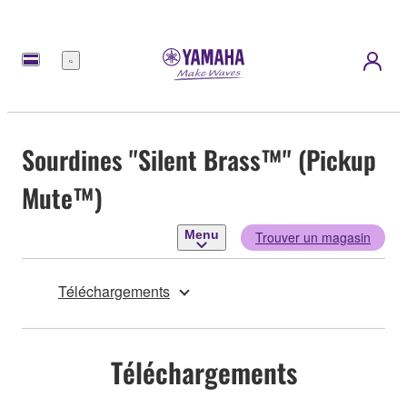
Menu
Sourdines ''Silent Brass™'' (Pickup
Mute™)
Menu
Trouver un magasin
Téléchargements
Téléchargements