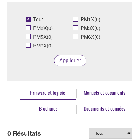
Tout
PM1X(0)
PM2X(0)
PM3X(0)
PM5X(0)
PM6X(0)
PM7X(0)
Appliquer
Firmware et logiciel
Manuels et documents
Brochures
Documents et données
0
Résultats