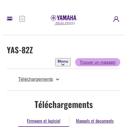
Menu
YAS-82Z
Menu
Trouver un magasin
Téléchargements
Téléchargements
Firmware et logiciel
Manuels et documents