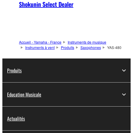
Shokunin Select Dealer
Accueil - Yamaha - France
Instruments de musique
Instruments à vent
Produits
Saxophones
YAS-480
Produits
Education Musicale
Actualités