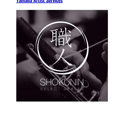
Yamaha Artist Services