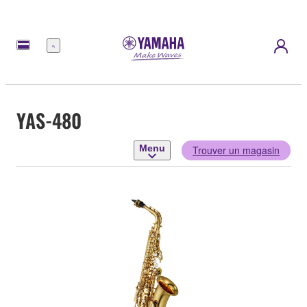
Menu
YAS-480
Menu
Trouver un magasin