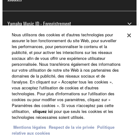
Yamaha Music ID - Enregistrement
Nous utilisons des cookies et d'autres technologies pour
assurer le bon fonctionnement du site Web, pour surveiller
les performances, pour personnaliser le contenu et la
A propos de Yamaha
publicité, et pour activer les interactions sur les réseaux
sociaux afin de vous offrir une expérience utilisateur
personnalisée. Nous transférons également des informations
sur votre utilisation de notre site Web à nos partenaires des
France - French
domaines de la publicité, des réseaux sociaux et de
l'analyse. En cliquant sur « Accepter tous les cookies »,
Professionnel
vous acceptez l'utilisation de cookies et d'autres
technologies. Pour plus d'informations sur l'utilisation des
cookies ou pour modifier vos paramètres, cliquez sur «
Paramètres des cookies ». Si vous n'acceptez pas cette
utilisation,
cliquez ici
pour que seuls les cookies et les
technologies nécessaires soient utilisés.
Mentions légales
Respect de la vie privée
Politique
relative aux cookies