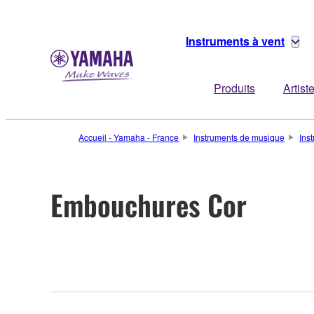
Instruments à vent
Produits
Artist
Accueil - Yamaha - France
Instruments de musique
Ins
Embouchures Cor