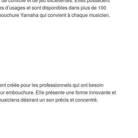
, de contrôle et de jeu excellentes. Elles possèdent
pes d’usages et sont disponibles dans plus de 100
embouchure Yamaha qui convient à chaque musicien.
nt créée pour les professionnels qui ont besoin
leur embouchure. Elle présente une forme innovante et
musiciens désirant un son précis et concentré.