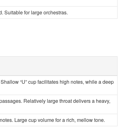
. Suitable for large orchestras.
 Shallow “U” cup facilitates high notes, while a deep
t passages. Relatively large throat delivers a heavy,
 notes. Large cup volume for a rich, mellow tone.