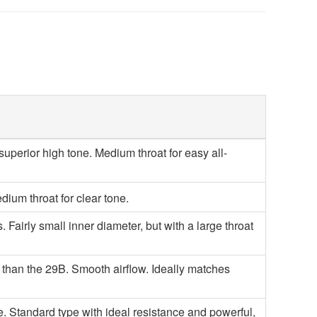
r superior high tone. Medium throat for easy all-
ium throat for clear tone.
airly small inner diameter, but with a large throat
 than the 29B. Smooth airflow. Ideally matches
. Standard type with ideal resistance and powerful,