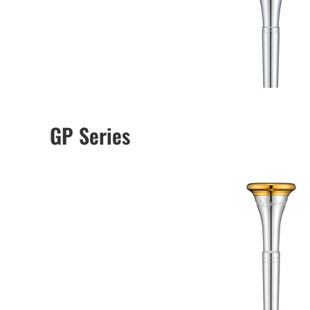
GP Series