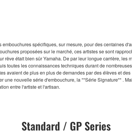
bouchures spécifiques, sur mesure, pour des centaines d'artis
ouchures proposées sur le marché, ces artistes se sont rapproc
r rêve était bien sûr Yamaha. De par leur longue carrière, les 
acquis toutes les connaissances techniques durant de nombreuse
stes avaient de plus en plus de demandes par des élèves et des
er une nouvelle série d'embouchure, la ""Série Signature"" . M
on entre l'artiste et l'artisan.
Standard / GP Series