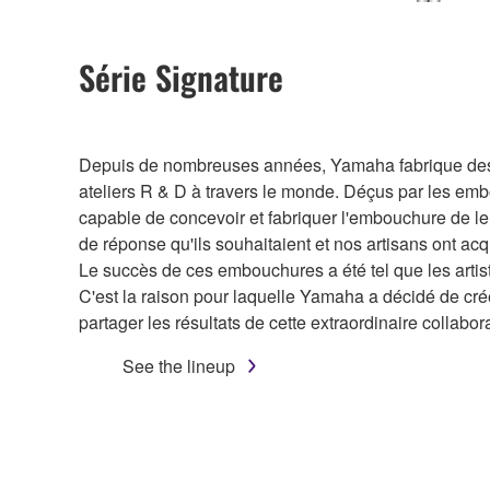
Série Signature
Depuis de nombreuses années, Yamaha fabrique des em
ateliers R & D à travers le monde. Déçus par les emb
capable de concevoir et fabriquer l'embouchure de leu
de réponse qu'ils souhaitaient et nos artisans ont 
Le succès de ces embouchures a été tel que les arti
C'est la raison pour laquelle Yamaha a décidé de cré
partager les résultats de cette extraordinaire collaborati
See the lineup