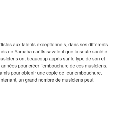
tes aux talents exceptionnels, dans ses différents
hés de Yamaha car ils savaient que la seule société
musiciens ont beaucoup appris sur le type de son et
s années pour créer l'embouchure de ces musiciens.
 amis pour obtenir une copie de leur embouchure.
aintenant, un grand nombre de musiciens peut