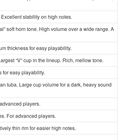
Excellent stability on high notes.
nal” soft horn tone. High volume over a wide range. A
m thickness for easy playability.
argest “V” cup in the lineup. Rich, mellow tone.
 for easy playability.
rian tuba. Large cup volume for a dark, heavy sound
 advanced players.
es. For advanced players.
vely thin rim for easier high notes.