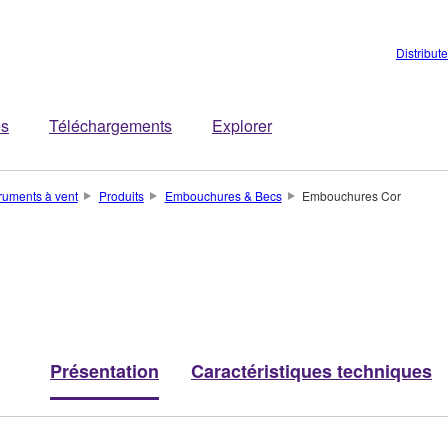
Distribut
es
Téléchargements
Explorer
truments à vent
Produits
Embouchures & Becs
Embouchures Cor
Présentation
Caractéristiques techniques