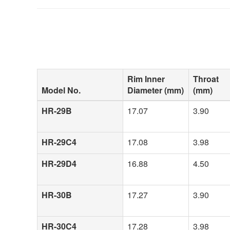
Rim Inner
Throat
Model No.
Diameter (mm)
(mm)
HR-29B
17.07
3.90
HR-29C4
17.08
3.98
HR-29D4
16.88
4.50
HR-30B
17.27
3.90
HR-30C4
17.28
3.98