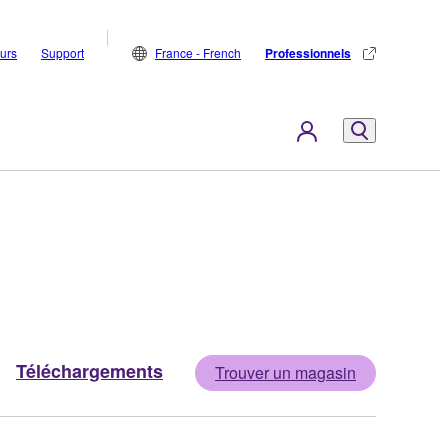
eurs
Support
France - French
Professionnels
Téléchargements
Trouver un magasin