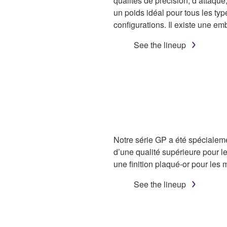
qualités de précision, d’attaque
un poids idéal pour tous les ty
configurations. Il existe une 
See the lineup
Notre série GP a été spécialeme
d’une qualité supérieure pour 
une finition plaqué-or pour les 
See the lineup