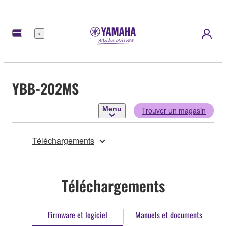
Menu
YBB-202MS
Menu
Trouver un magasin
Téléchargements
Téléchargements
Firmware et logiciel
Manuels et documents