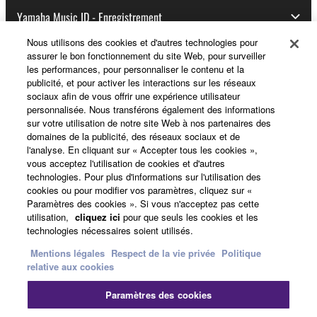
Yamaha Music ID - Enregistrement
Nous utilisons des cookies et d'autres technologies pour
assurer le bon fonctionnement du site Web, pour surveiller
les performances, pour personnaliser le contenu et la
A propos de Yamaha
publicité, et pour activer les interactions sur les réseaux
sociaux afin de vous offrir une expérience utilisateur
personnalisée. Nous transférons également des informations
sur votre utilisation de notre site Web à nos partenaires des
France - French
domaines de la publicité, des réseaux sociaux et de
l'analyse. En cliquant sur « Accepter tous les cookies »,
Professionnel
vous acceptez l'utilisation de cookies et d'autres
technologies. Pour plus d'informations sur l'utilisation des
cookies ou pour modifier vos paramètres, cliquez sur «
Paramètres des cookies ». Si vous n'acceptez pas cette
utilisation,
cliquez ici
pour que seuls les cookies et les
technologies nécessaires soient utilisés.
Mentions légales
Respect de la vie privée
Politique
relative aux cookies
Nous contacter
Conditions d'utilisation
Paramètres des cookies
Respect de la vie privée
Politique relative aux cookies