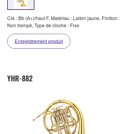
Clé : Bb (A+)/haut F, Matériau : Laiton jaune, Finition :
Non trempé, Type de cloche : Fixe
Enregistrement produit
YHR-882