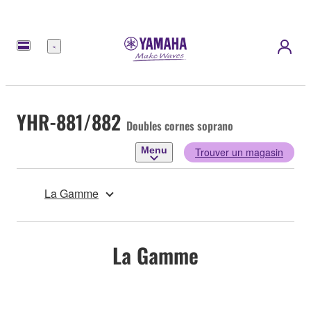
Menu
YHR-881/882
Doubles cornes soprano
Menu
Trouver un magasin
La Gamme
La Gamme