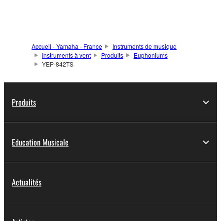
Accueil - Yamaha - France
Instruments de musique
Instruments à vent
Produits
Euphoniums
YEP-842TS
Produits
Education Musicale
Actualités