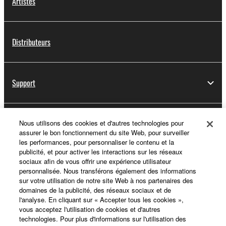
Artistes
Distributeurs
Support
Yamaha Music ID - Enregistrement
Nous utilisons des cookies et d'autres technologies pour
assurer le bon fonctionnement du site Web, pour surveiller
les performances, pour personnaliser le contenu et la
publicité, et pour activer les interactions sur les réseaux
sociaux afin de vous offrir une expérience utilisateur
A propos de Yamaha
personnalisée. Nous transférons également des informations
sur votre utilisation de notre site Web à nos partenaires des
domaines de la publicité, des réseaux sociaux et de
l'analyse. En cliquant sur « Accepter tous les cookies »,
France - French
vous acceptez l'utilisation de cookies et d'autres
technologies. Pour plus d'informations sur l'utilisation des
Professionnel