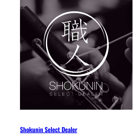
Shokunin Select Dealer