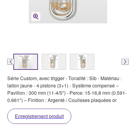
Série Custom, avec trigger - Tonalité : Sib - Matériau :
laiton jaune - 4 pistons (3+1) - Système compensé –
Pavillon : 300 mm (11-4/5") - Perce: 15-16,8 mm (0.591-
0.661") – Finition : Argenté / Coulisses plaquées or
Enregistrement produit