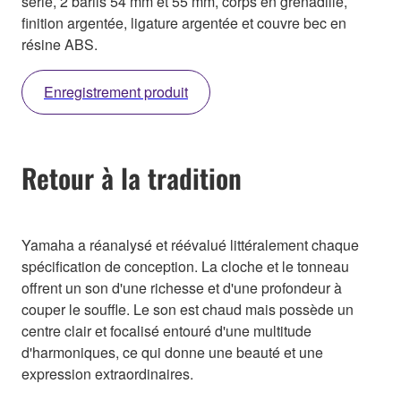
série, 2 barils 54 mm et 55 mm, corps en grenadille,
finition argentée, ligature argentée et couvre bec en
résine ABS.
Enregistrement produit
Retour à la tradition
Yamaha a réanalysé et réévalué littéralement chaque
spécification de conception. La cloche et le tonneau
offrent un son d'une richesse et d'une profondeur à
couper le souffle. Le son est chaud mais possède un
centre clair et focalisé entouré d'une multitude
d'harmoniques, ce qui donne une beauté et une
expression extraordinaires.