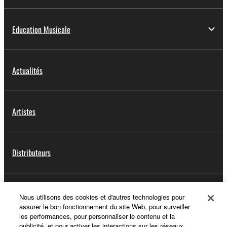
Education Musicale
Actualités
Artistes
Distributeurs
Support
Nous utilisons des cookies et d'autres technologies pour
assurer le bon fonctionnement du site Web, pour surveiller
les performances, pour personnaliser le contenu et la
publicité, et pour activer les interactions sur les réseaux