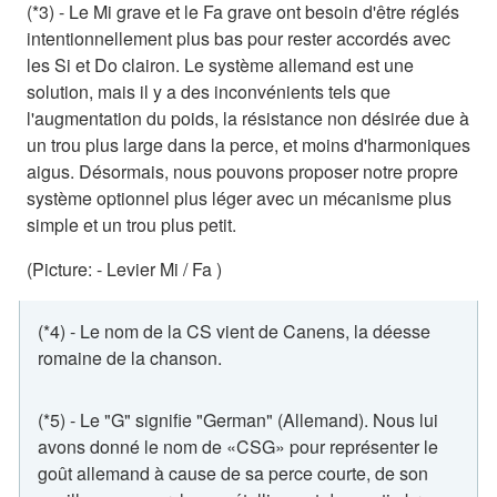
(*3) - Le Mi grave et le Fa grave ont besoin d'être réglés
intentionnellement plus bas pour rester accordés avec
les Si et Do clairon. Le système allemand est une
solution, mais il y a des inconvénients tels que
l'augmentation du poids, la résistance non désirée due à
un trou plus large dans la perce, et moins d'harmoniques
aigus. Désormais, nous pouvons proposer notre propre
système optionnel plus léger avec un mécanisme plus
simple et un trou plus petit.
(Picture: - Levier Mi / Fa )
(*4) - Le nom de la CS vient de Canens, la déesse
romaine de la chanson.
(*5) - Le "G" signifie "German" (Allemand). Nous lui
avons donné le nom de «CSG» pour représenter le
goût allemand à cause de sa perce courte, de son