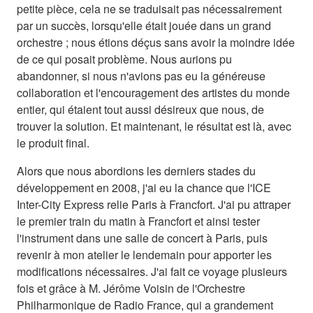
petite pièce, cela ne se traduisait pas nécessairement
par un succès, lorsqu'elle était jouée dans un grand
orchestre ; nous étions déçus sans avoir la moindre idée
de ce qui posait problème. Nous aurions pu
abandonner, si nous n'avions pas eu la généreuse
collaboration et l'encouragement des artistes du monde
entier, qui étaient tout aussi désireux que nous, de
trouver la solution. Et maintenant, le résultat est là, avec
le produit final.
Alors que nous abordions les derniers stades du
développement en 2008, j'ai eu la chance que l'ICE
Inter-City Express relie Paris à Francfort. J'ai pu attraper
le premier train du matin à Francfort et ainsi tester
l'instrument dans une salle de concert à Paris, puis
revenir à mon atelier le lendemain pour apporter les
modifications nécessaires. J'ai fait ce voyage plusieurs
fois et grâce à M. Jérôme Voisin de l'Orchestre
Philharmonique de Radio France, qui a grandement