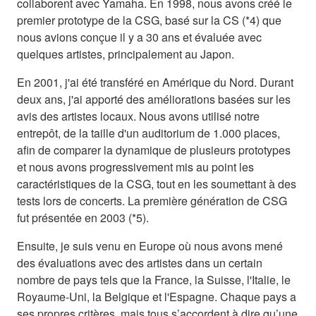
collaborent avec Yamaha. En 1998, nous avons créé le
premier prototype de la CSG, basé sur la CS (*4) que
nous avions conçue il y a 30 ans et évaluée avec
quelques artistes, principalement au Japon.
En 2001, j'ai été transféré en Amérique du Nord. Durant
deux ans, j'ai apporté des améliorations basées sur les
avis des artistes locaux. Nous avons utilisé notre
entrepôt, de la taille d'un auditorium de 1.000 places,
afin de comparer la dynamique de plusieurs prototypes
et nous avons progressivement mis au point les
caractéristiques de la CSG, tout en les soumettant à des
tests lors de concerts. La première génération de CSG
fut présentée en 2003 (*5).
Ensuite, je suis venu en Europe où nous avons mené
des évaluations avec des artistes dans un certain
nombre de pays tels que la France, la Suisse, l'Italie, le
Royaume-Uni, la Belgique et l'Espagne. Chaque pays a
ses propres critères, mais tous s’accordent à dire qu’une