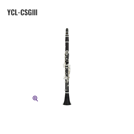
YCL-CSGlll