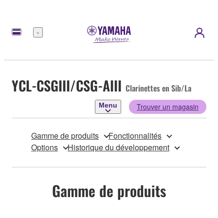
Menu
YCL-CSGIII/CSG-AIII
Clarinettes en Sib/La
Menu
Trouver un magasin
Gamme de produits
Fonctionnalités
Options
Historique du développement
Gamme de produits