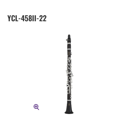
YCL-458II-22