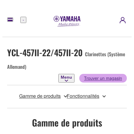
Menu
YCL-457II-22/457II-20
Clarinettes (Système
Allemand)
Menu
Trouver un magasin
Gamme de produits
Fonctionnalités
Gamme de produits