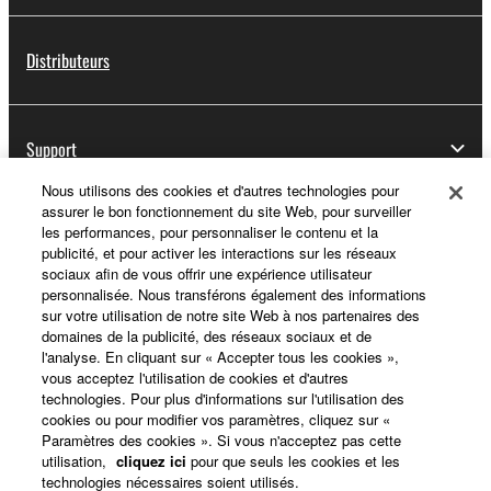
Distributeurs
Support
Nous utilisons des cookies et d'autres technologies pour
assurer le bon fonctionnement du site Web, pour surveiller
les performances, pour personnaliser le contenu et la
Yamaha Music ID - Enregistrement
publicité, et pour activer les interactions sur les réseaux
sociaux afin de vous offrir une expérience utilisateur
personnalisée. Nous transférons également des informations
sur votre utilisation de notre site Web à nos partenaires des
A propos de Yamaha
domaines de la publicité, des réseaux sociaux et de
l'analyse. En cliquant sur « Accepter tous les cookies »,
vous acceptez l'utilisation de cookies et d'autres
technologies. Pour plus d'informations sur l'utilisation des
France - French
cookies ou pour modifier vos paramètres, cliquez sur «
Paramètres des cookies ». Si vous n'acceptez pas cette
Professionnel
utilisation,
cliquez ici
pour que seuls les cookies et les
technologies nécessaires soient utilisés.