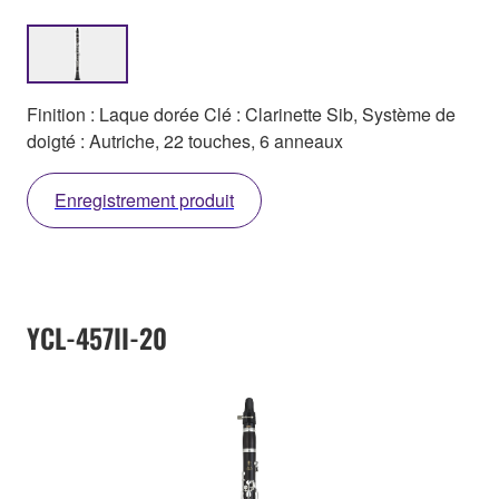
Finition : Laque dorée Clé : Clarinette Sib, Système de
doigté : Autriche, 22 touches, 6 anneaux
Enregistrement produit
YCL-457II-20