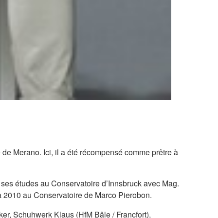
e de Merano. Ici, il a été récompensé comme prêtre à
i ses études au Conservatoire d’Innsbruck avec Mag.
09 à 2010 au Conservatoire de Marco Pierobon.
er, Schuhwerk Klaus (HfM Bâle / Francfort),