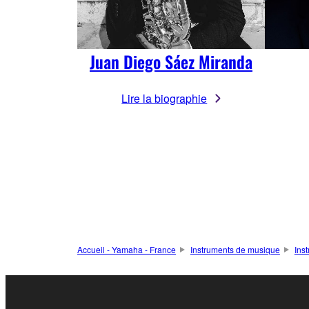
Juan Diego Sáez Miranda
Lire la biographie
Accueil - Yamaha - France
Instruments de musique
Ins