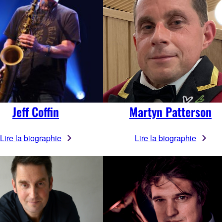
Jeff Coffin
Martyn Patterson
Lire la biographie
Lire la biographie