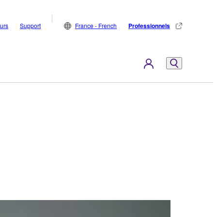
eurs
Support
France - French
Professionnels