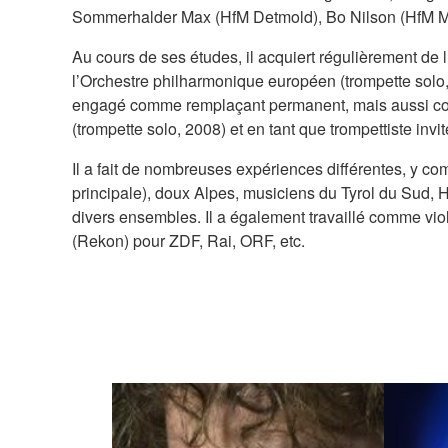
Sommerhalder Max (HfM Detmold), Bo Nilson (HfM M
Au cours de ses études, il acquiert régulièrement de 
l’Orchestre philharmonique européen (trompette solo, 
engagé comme remplaçant permanent, mais aussi comm
(trompette solo, 2008) et en tant que trompettiste in
Il a fait de nombreuses expériences différentes, y co
principale), doux Alpes, musiciens du Tyrol du Sud, 
divers ensembles. Il a également travaillé comme vi
(Rekon) pour ZDF, Rai, ORF, etc.