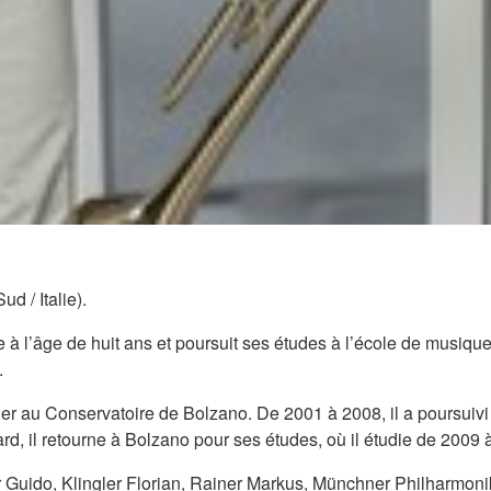
d / Italie).
 à l’âge de huit ans et poursuit ses études à l’école de musiqu
.
ner au Conservatoire de Bolzano. De 2001 à 2008, il a poursuiv
 tard, il retourne à Bolzano pour ses études, où il étudie de 20
 Guido, Klingler Florian, Rainer Markus, Münchner Philharmonik