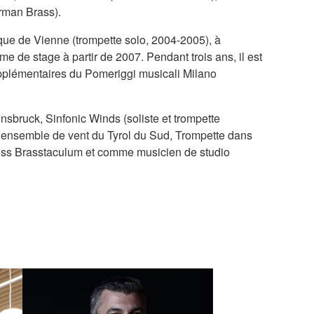
rman Brass).
ique de Vienne (trompette solo, 2004-2005), à
e de stage à partir de 2007. Pendant trois ans, il est
pplémentaires du Pomeriggi musicali Milano
nsbruck, Sinfonic Winds (soliste et trompette
o, ensemble de vent du Tyrol du Sud, Trompette dans
Ross Brasstaculum et comme musicien de studio