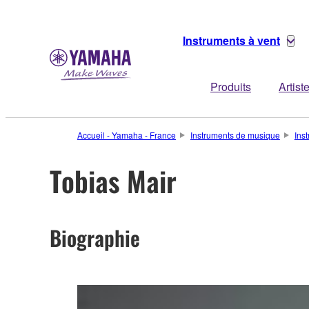
Instruments à vent
Produits
Artist
Accueil - Yamaha - France
Instruments de musique
Ins
Tobias Mair
Biographie