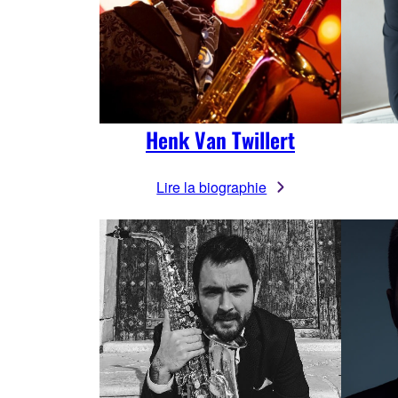
Henk Van Twillert
Lire la biographie