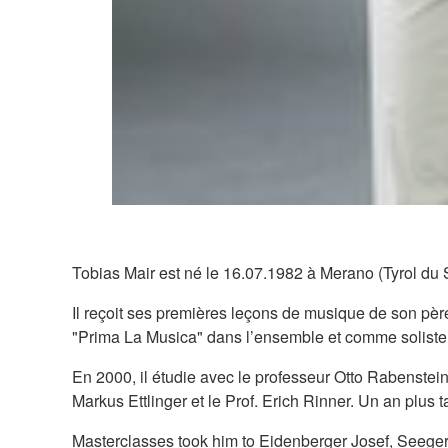
Tobias Mair est né le 16.07.1982 à Merano (Tyrol du Su
Il reçoit ses premières leçons de musique de son père
"Prima La Musica" dans l’ensemble et comme soliste
En 2000, il étudie avec le professeur Otto Rabenstei
Markus Ettlinger et le Prof. Erich Rinner. Un an plus
Masterclasses took him to Eidenberger Josef, Seeger