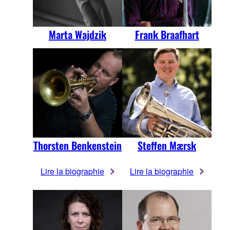
Marta Wajdzik
Frank Braafhart
Thorsten Benkenstein
Steffen Mærsk
Lire la biographie
Lire la biographie