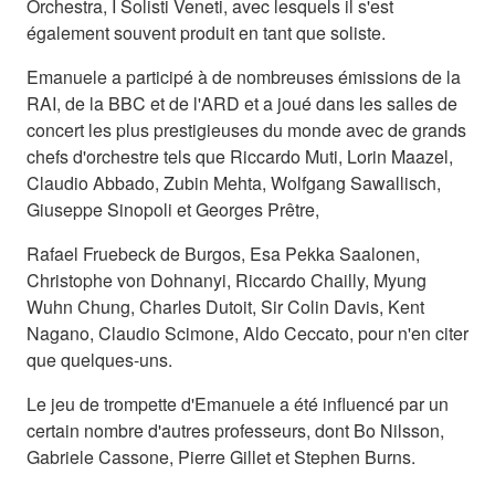
Orchestra, I Solisti Veneti, avec lesquels il s'est
également souvent produit en tant que soliste.
Emanuele a participé à de nombreuses émissions de la
RAI, de la BBC et de l'ARD et a joué dans les salles de
concert les plus prestigieuses du monde avec de grands
chefs d'orchestre tels que Riccardo Muti, Lorin Maazel,
Claudio Abbado, Zubin Mehta, Wolfgang Sawallisch,
Giuseppe Sinopoli et Georges Prêtre,
Rafael Fruebeck de Burgos, Esa Pekka Saalonen,
Christophe von Dohnanyi, Riccardo Chailly, Myung
Wuhn Chung, Charles Dutoit, Sir Colin Davis, Kent
Nagano, Claudio Scimone, Aldo Ceccato, pour n'en citer
que quelques-uns.
Le jeu de trompette d'Emanuele a été influencé par un
certain nombre d'autres professeurs, dont Bo Nilsson,
Gabriele Cassone, Pierre Gillet et Stephen Burns.