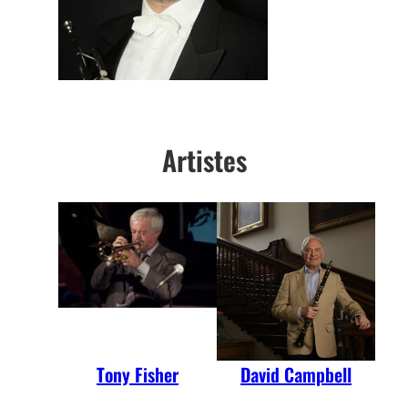
Artistes
Tony Fisher
David Campbell