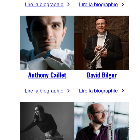
Lire la biographie
Lire la biographie
Anthony Caillet
David Bilger
Lire la biographie
Lire la biographie