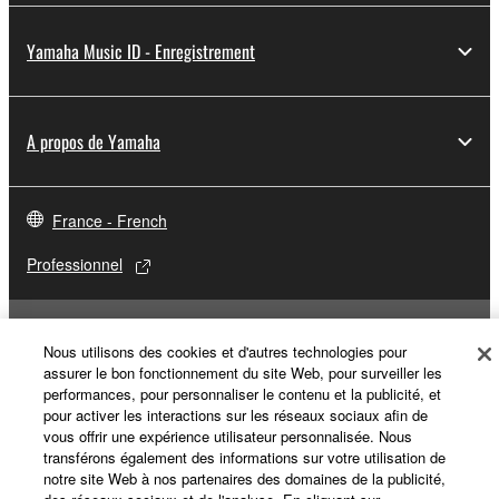
Yamaha Music ID - Enregistrement
A propos de Yamaha
France - French
Professionnel
Nous utilisons des cookies et d'autres technologies pour
assurer le bon fonctionnement du site Web, pour surveiller les
performances, pour personnaliser le contenu et la publicité, et
pour activer les interactions sur les réseaux sociaux afin de
vous offrir une expérience utilisateur personnalisée. Nous
transférons également des informations sur votre utilisation de
notre site Web à nos partenaires des domaines de la publicité,
Nous contacter
Conditions d'utilisation