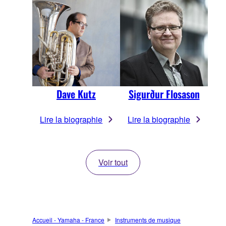
Dave Kutz
Sigurður Flosason
Lire la biographie
Lire la biographie
Voir tout
Accueil - Yamaha - France
Instruments de musique