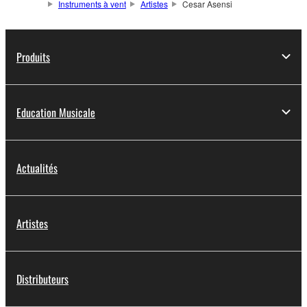
Instruments à vent
Artistes
Cesar Asensi
Produits
Education Musicale
Actualités
Artistes
Distributeurs