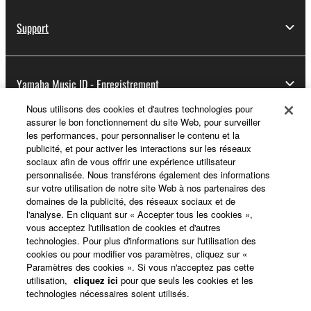
Support
Yamaha Music ID - Enregistrement
Nous utilisons des cookies et d'autres technologies pour
assurer le bon fonctionnement du site Web, pour surveiller
les performances, pour personnaliser le contenu et la
A propos de Yamaha
publicité, et pour activer les interactions sur les réseaux
sociaux afin de vous offrir une expérience utilisateur
personnalisée. Nous transférons également des informations
sur votre utilisation de notre site Web à nos partenaires des
France - French
domaines de la publicité, des réseaux sociaux et de
l'analyse. En cliquant sur « Accepter tous les cookies »,
Professionnel
vous acceptez l'utilisation de cookies et d'autres
technologies. Pour plus d'informations sur l'utilisation des
cookies ou pour modifier vos paramètres, cliquez sur «
Paramètres des cookies ». Si vous n'acceptez pas cette
utilisation,
cliquez ici
pour que seuls les cookies et les
technologies nécessaires soient utilisés.