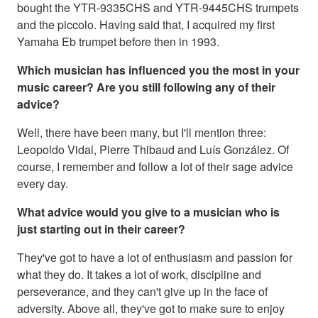
bought the YTR-9335CHS and YTR-9445CHS trumpets
and the piccolo. Having said that, I acquired my first
Yamaha Eb trumpet before then in 1993.
Which musician has influenced you the most in your
music career? Are you still following any of their
advice?
Well, there have been many, but I'll mention three:
Leopoldo Vidal, Pierre Thibaud and Luís González. Of
course, I remember and follow a lot of their sage advice
every day.
What advice would you give to a musician who is
just starting out in their career?
They've got to have a lot of enthusiasm and passion for
what they do. It takes a lot of work, discipline and
perseverance, and they can't give up in the face of
adversity. Above all, they've got to make sure to enjoy