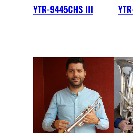
YTR-9445CHS III
YTR