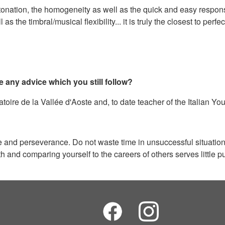
onation, the homogeneity as well as the quick and easy response 
the timbral/musical flexibility... it is truly the closest to perf
e any advice which you still follow?
oire de la Vallée d'Aoste and, to date teacher of the Italian Yo
nce and perseverance. Do not waste time in unsuccessful situati
and comparing yourself to the careers of others serves little pu