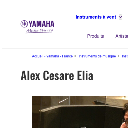
Instruments à vent
Produits
Artist
Accueil - Yamaha - France
Instruments de musique
Ins
Alex Cesare Elia