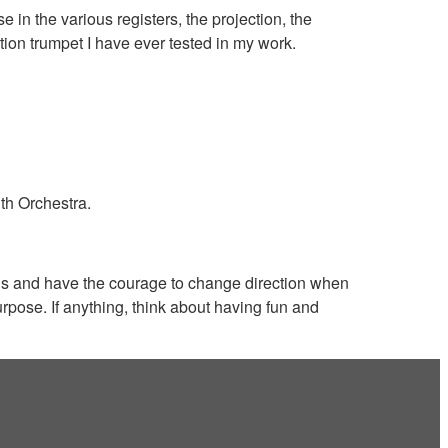
in the various registers, the projection, the
ection trumpet I have ever tested in my work.
uth Orchestra.
ons and have the courage to change direction when
rpose. If anything, think about having fun and