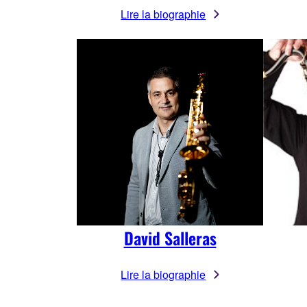
Lire la biographie
David Salleras
Lire la biographie