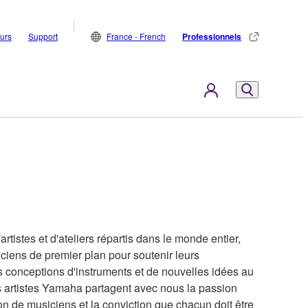
eurs
Support
France - French
Professionnels
rtistes et d'ateliers répartis dans le monde entier,
ciens de premier plan pour soutenir leurs
 conceptions d'instruments et de nouvelles idées au
es artistes Yamaha partagent avec nous la passion
on de musiciens et la conviction que chacun doit être