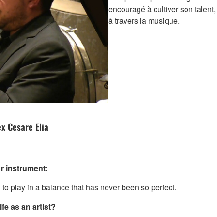
encouragé à cultiver son talent,
à travers la musique.
x Cesare Elia
r instrument:
 to play in a balance that has never been so perfect.
fe as an artist?