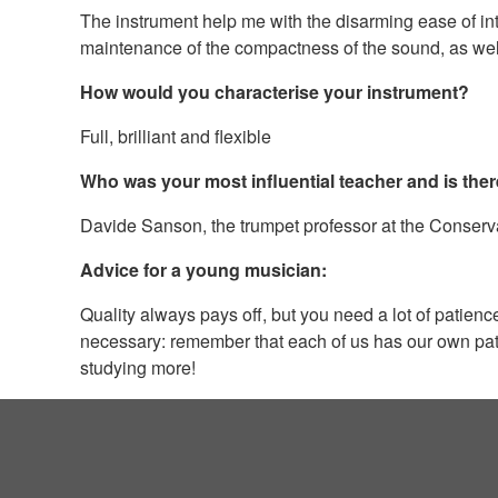
The instrument help me with the disarming ease of int
maintenance of the compactness of the sound, as well as 
How would you characterise your instrument?
Full, brilliant and flexible
Who was your most influential teacher and is ther
Davide Sanson, the trumpet professor at the Conservat
Advice for a young musician:
Quality always pays off, but you need a lot of patie
necessary: remember that each of us has our own path 
studying more!