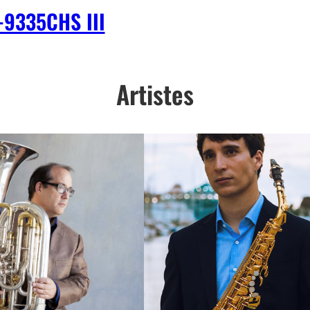
-9335CHS III
Artistes