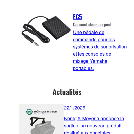
FC5
Commutateur au pied
Une pédale de
commande pour les
systèmes de sonorisation
et les consoles de
mixage Yamaha
portables.
Actualités
22/1/2026
König & Meyer a annoncé la
sortie d'un nouveau produit
destiné aux enceintes