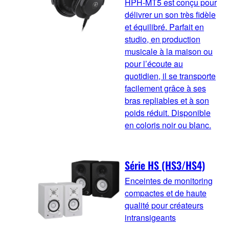
HPH-MT5 est conçu pour
délivrer un son très fidèle
et équilibré. Parfait en
studio, en production
musicale à la maison ou
pour l’écoute au
quotidien, il se transporte
facilement grâce à ses
bras repliables et à son
poids réduit. Disponible
en coloris noir ou blanc.
Série HS (HS3/HS4)
Enceintes de monitoring
compactes et de haute
qualité pour créateurs
intransigeants