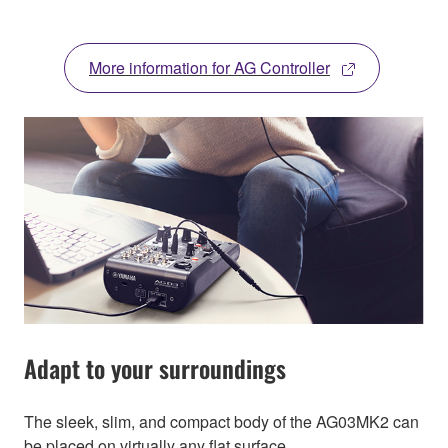
More information for AG Controller
Adapt to your surroundings
The sleek, slim, and compact body of the AG03MK2 can
be placed on virtually any flat surface.