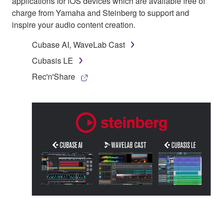
applications for iOS devices which are available free of
charge from Yamaha and Steinberg to support and
inspire your audio content creation.
Cubase AI, WaveLab Cast
Cubasis LE
Rec'n'Share