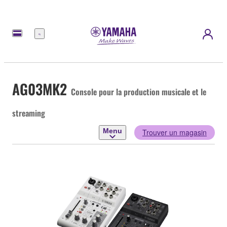
Menu
AG03MK2
Console pour la production musicale et le
streaming
Menu
Trouver un magasin