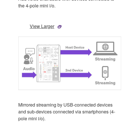
the 4-pole mini i/o.
View Larger
Mirrored streaming by USB-connected devices
and sub-devices connected via smartphones (4-
pole mini i/o).