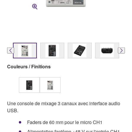
Couleurs / Finitions
Une console de mixage 3 canaux avec interface audio
USB.
Faders de 60 mm pour le micro CH1
Alimentation fantôme +48 V sur l'entrée CH1