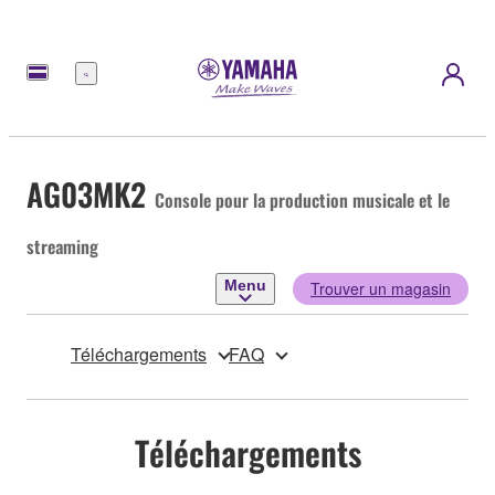
Menu
AG03MK2
Console pour la production musicale et le
streaming
Menu
Trouver un magasin
Téléchargements
FAQ
Téléchargements