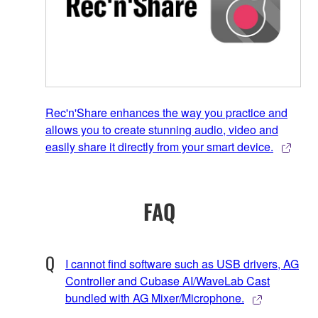
Rec'n'Share enhances the way you practice and
allows you to create stunning audio, video and
easily share it directly from your smart device.
FAQ
I cannot find software such as USB drivers, AG
Controller and Cubase AI/WaveLab Cast
bundled with AG Mixer/Microphone.