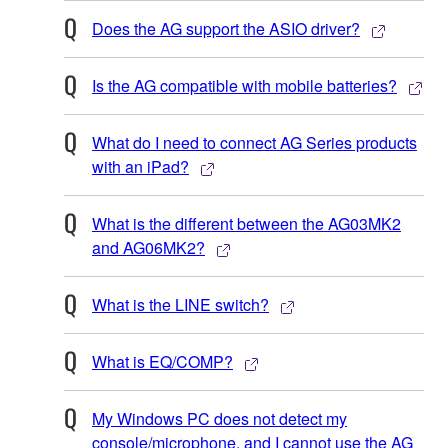
Does the AG support the ASIO driver?
Is the AG compatible with mobile batteries?
What do I need to connect AG Series products
with an iPad?
What is the different between the AG03MK2
and AG06MK2?
What is the LINE switch?
What is EQ/COMP?
My Windows PC does not detect my
console/microphone, and I cannot use the AG