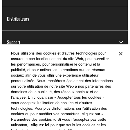
Distributeurs
Support
Nous utilisons des cookies et d'autres technologies pour
assurer le bon fonctionnement du site Web, pour surveiller
les performances, pour personnaliser le contenu et la
Yamaha Music ID - Enregistrement
publicité, et pour activer les interactions sur les réseaux
sociaux afin de vous offrir une expérience utilisateur
personnalisée. Nous transférons également des informations
sur votre utilisation de notre site Web à nos partenaires des
A propos de Yamaha
domaines de la publicité, des réseaux sociaux et de
l'analyse. En cliquant sur « Accepter tous les cookies »,
vous acceptez l'utilisation de cookies et d'autres
technologies. Pour plus d'informations sur l'utilisation des
France - French
cookies ou pour modifier vos paramètres, cliquez sur «
Paramètres des cookies ». Si vous n'acceptez pas cette
Professionnel
utilisation,
cliquez ici
pour que seuls les cookies et les