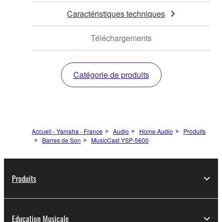
Caractéristiques techniques
Téléchargements
Catégorie de produits
Accueil - Yamaha - France
Audio
Home Audio
Produits
Barres de Son
MusicCast YSP-5600
Produits
Education Musicale