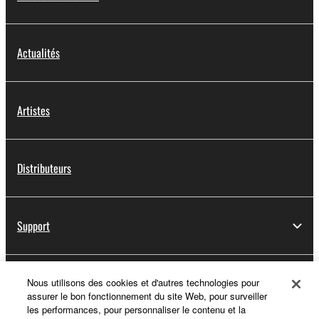
Actualités
Artistes
Distributeurs
Support
Yamaha Music ID - Enregistrement
Nous utilisons des cookies et d'autres technologies pour
assurer le bon fonctionnement du site Web, pour surveiller
les performances, pour personnaliser le contenu et la