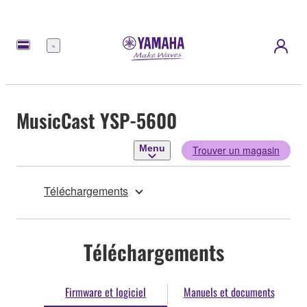
Menu
MusicCast YSP-5600
Menu
Trouver un magasin
Téléchargements
Téléchargements
Firmware et logiciel
Manuels et documents