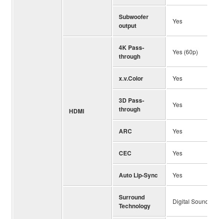
Subwoofer
Yes
output
4K Pass-
Yes (60p)
through
x.v.Color
Yes
3D Pass-
Yes
through
HDMI
ARC
Yes
CEC
Yes
Auto Lip-Sync
Yes
Surround
Digital Sound Pro
Technology