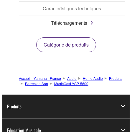
Caractéristiques techniques
Téléchargements
Catégorie de produits
Accueil - Yamaha - France
Audio
Home Audio
Produits
Barres de Son
MusicCast YSP-5600
Produits
Education Musicale