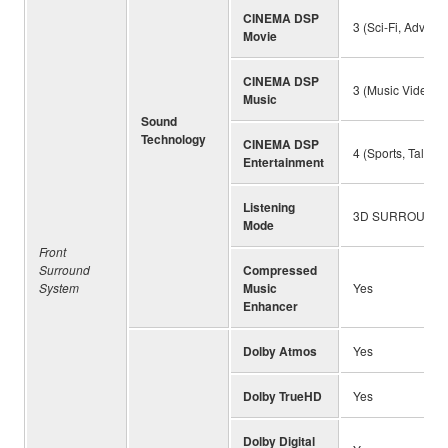
CINEMA DSP
3 (Sci-Fi, Advent
Movie
CINEMA DSP
3 (Music Video, C
Music
Sound
Technology
CINEMA DSP
4 (Sports, Talk 
Entertainment
Listening
3D SURROUND, 
Mode
Front
Surround
Compressed
System
Music
Yes
Enhancer
Dolby Atmos
Yes
Dolby TrueHD
Yes
Dolby Digital