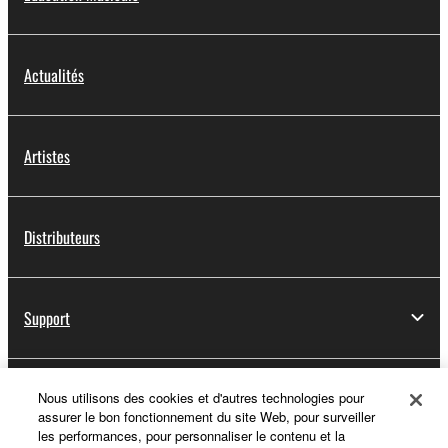
Actualités
Artistes
Distributeurs
Support
Yamaha Music ID - Enregistrement
Nous utilisons des cookies et d'autres technologies pour
assurer le bon fonctionnement du site Web, pour surveiller
les performances, pour personnaliser le contenu et la