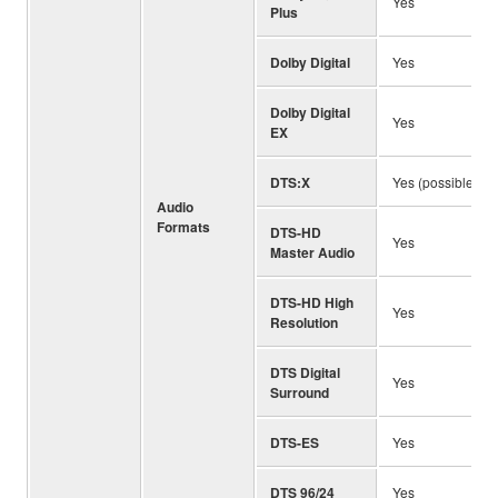
Yes
Plus
Dolby Digital
Yes
Dolby Digital
Yes
EX
DTS:X
Yes (possible wit
Audio
Formats
DTS-HD
Yes
Master Audio
DTS-HD High
Yes
Resolution
DTS Digital
Yes
Surround
DTS-ES
Yes
DTS 96/24
Yes