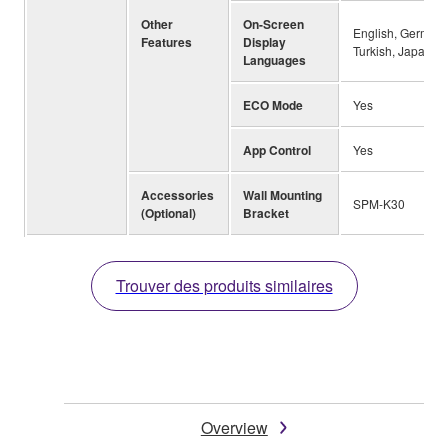
Other
On-Screen
English, German, 
Features
Display
Turkish, Japanes
Languages
ECO Mode
Yes
App Control
Yes
Accessories
Wall Mounting
SPM-K30
(Optional)
Bracket
Trouver des produits similaires
Overview