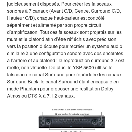
judicieusement disposés. Pour créer les faisceaux
sonores à 7 canaux (Avant G/D, Centre, Surround G/D,
Hauteur G/D), chaque haut-parleur est contrôlé
séparément et alimenté par son propre circuit
d’amplification. Tout ces faisceaux sont projetés sur les
murs et le plafond afin d’être réfléchis avec précision
vers la position d’écoute pour recréer un système audio
similaire à une configuration sonore avec des enceintes
à l’arrière et au plafond : la reproduction surround 3D est
réelle, non virtuelle. De plus, le YSP-5600 utilise le
faisceau de canal Surround pour reproduire les canaux
Surround Back, le canal Surround étant encapsulé en
mode Phantom pour proposer une restitution Dolby
Atmos ou DTS:X à 7.1.2 canaux.