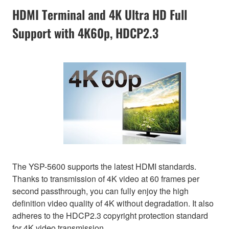
HDMI Terminal and 4K Ultra HD Full
Support with 4K60p, HDCP2.3
The YSP-5600 supports the latest HDMI standards.
Thanks to transmission of 4K video at 60 frames per
second passthrough, you can fully enjoy the high
definition video quality of 4K without degradation. It also
adheres to the HDCP2.3 copyright protection standard
for 4K video transmission.