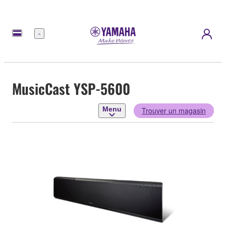
Menu
MusicCast YSP-5600
Menu
Trouver un magasin