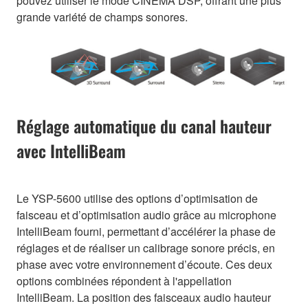
pouvez utiliser le mode CINEMA DSP, offrant une plus
grande variété de champs sonores.
Réglage automatique du canal hauteur
avec IntelliBeam
Le YSP-5600 utilise des options d’optimisation de
faisceau et d’optimisation audio grâce au microphone
IntelliBeam fourni, permettant d’accélérer la phase de
réglages et de réaliser un calibrage sonore précis, en
phase avec votre environnement d’écoute. Ces deux
options combinées répondent à l'appellation
IntelliBeam. La position des faisceaux audio hauteur