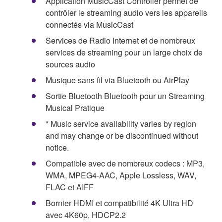
Application MusicCast Controller permet de
contrôler le streaming audio vers les appareils
connectés via MusicCast
Services de Radio Internet et de nombreux
services de streaming pour un large choix de
sources audio
Musique sans fil via Bluetooth ou AirPlay
Sortie Bluetooth Bluetooth pour un Streaming
Musical Pratique
* Music service availability varies by region
and may change or be discontinued without
notice.
Compatible avec de nombreux codecs : MP3,
WMA, MPEG4-AAC, Apple Lossless, WAV,
FLAC et AIFF
Bornier HDMI et compatibilité 4K Ultra HD
avec 4K60p, HDCP2.2