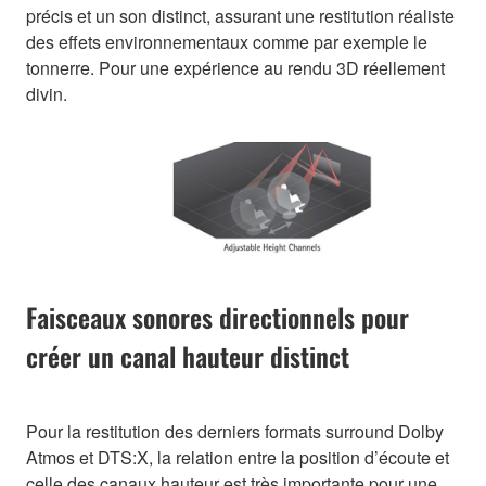
précis et un son distinct, assurant une restitution réaliste
des effets environnementaux comme par exemple le
tonnerre. Pour une expérience au rendu 3D réellement
divin.
Faisceaux sonores directionnels pour
créer un canal hauteur distinct
Pour la restitution des derniers formats surround Dolby
Atmos et DTS:X, la relation entre la position d’écoute et
celle des canaux hauteur est très importante pour une