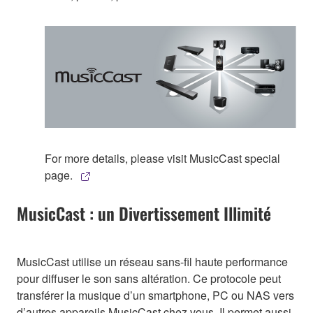
For more details, please visit MusicCast special
page.
MusicCast : un Divertissement Illimité
MusicCast utilise un réseau sans-fil haute performance
pour diffuser le son sans altération. Ce protocole peut
transférer la musique d’un smartphone, PC ou NAS vers
d’autres appareils MusicCast chez vous. Il permet aussi