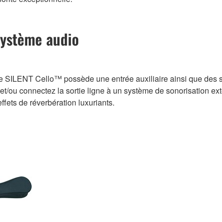
système audio
le SILENT Cello™ possède une entrée auxiliaire ainsi que des 
 et/ou connectez la sortie ligne à un système de sonorisation ex
fets de réverbération luxuriants.