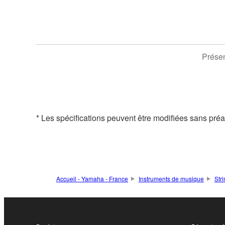
Présen
* Les spécifications peuvent être modifiées sans préavi
Accueil - Yamaha - France
Instruments de musique
Str