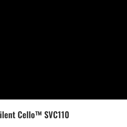
ilent Cello™ SVC110