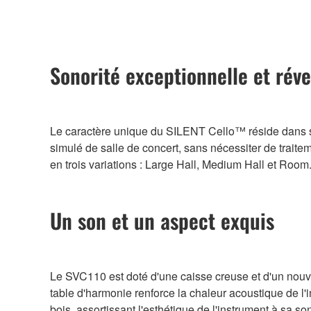
Sonorité exceptionnelle et rév
Le caractère unique du SILENT Cello™ réside dans s
simulé de salle de concert, sans nécessiter de trait
en trois variations : Large Hall, Medium Hall et Room
Un son et un aspect exquis
Le SVC110 est doté d'une caisse creuse et d'un nouve
table d'harmonie renforce la chaleur acoustique de l'i
bois, assortissant l'esthétique de l'instrument à sa so