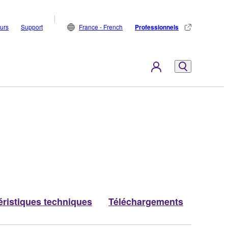
eurs
Support
France - French
Professionnels
éristiques techniques
Téléchargements