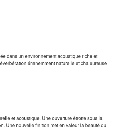
cée dans un environnement acoustique riche et
 réverbération éminemment naturelle et chaleureuse
lle et acoustique. Une ouverture étroite sous la
on. Une nouvelle finition met en valeur la beauté du