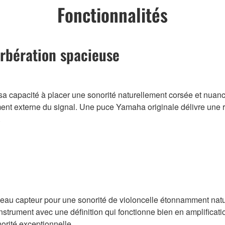
Fonctionnalités
erbération spacieuse
a capacité à placer une sonorité naturellement corsée et nuan
ement externe du signal. Une puce Yamaha originale délivre une
.
au capteur pour une sonorité de violoncelle étonnamment nature
nstrument avec une définition qui fonctionne bien en amplificati
norité exceptionnelle.