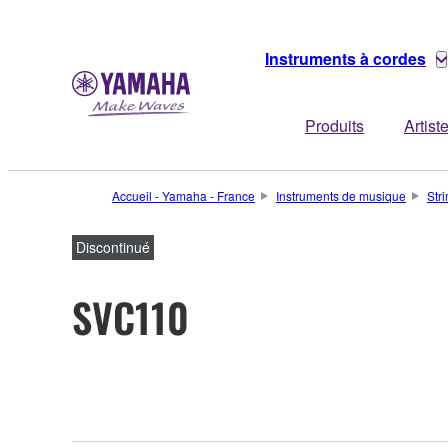
Instruments à cordes
Produits
Artist
Accueil - Yamaha - France
Instruments de musique
Str
Discontinué
SVC110