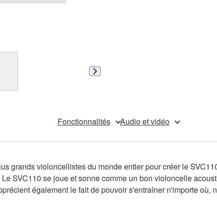
Fonctionnalités
Audio et vidéo
 grands violoncellistes du monde entier pour créer le SVC110. Le 
. Le SVC110 se joue et sonne comme un bon violoncelle acousti
s apprécient également le fait de pouvoir s'entraîner n'importe où,