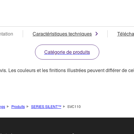
tation
Caractéristiques techniques
Téléch
Catégorie de produits
s. Les couleurs et les finitions illustrées peuvent différer de ce
ings
Produits
SERIES SILENT™
SVC110