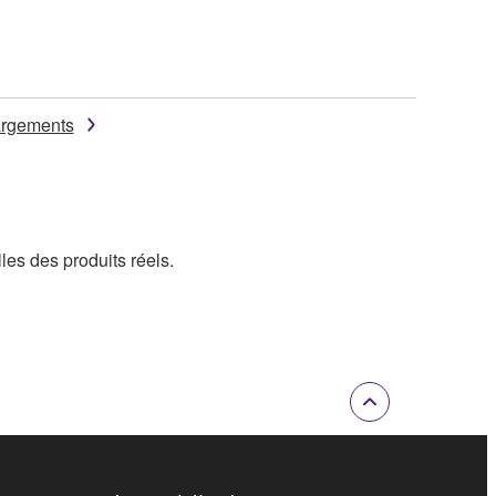
argements
lles des produits réels.