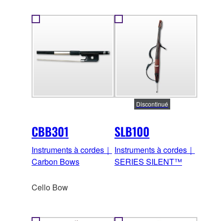
Discontinué
CBB301
SLB100
Instruments à cordes｜
Instruments à cordes｜
Carbon Bows
SERIES SILENT™
Cello Bow