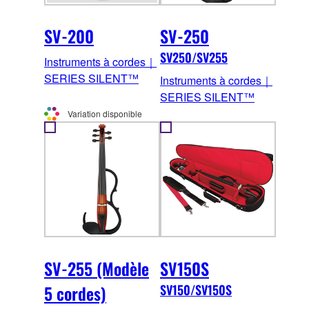
SV-200
SV-250
SV250/SV255
Instruments à cordes｜
SERIES SILENT™
Instruments à cordes｜
SERIES SILENT™
Variation disponible
SV-255 (Modèle
SV150S
5 cordes)
SV150/SV150S