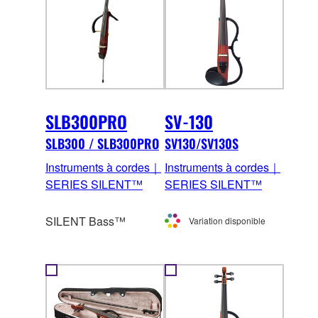
SLB300PRO
SV-130
SLB300 / SLB300PRO
SV130/SV130S
Instruments à cordes｜
Instruments à cordes｜
SERIES SILENT™
SERIES SILENT™
SILENT Bass™
Variation disponible