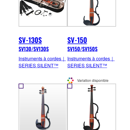
SV-130S
SV-150
SV130/SV130S
SV150/SV150S
Instruments à cordes｜
Instruments à cordes｜
SERIES SILENT™
SERIES SILENT™
Variation disponible