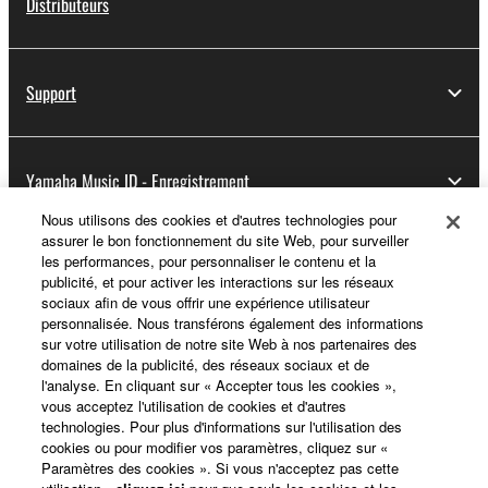
Distributeurs
Support
Yamaha Music ID - Enregistrement
Nous utilisons des cookies et d'autres technologies pour
assurer le bon fonctionnement du site Web, pour surveiller
les performances, pour personnaliser le contenu et la
A propos de Yamaha
publicité, et pour activer les interactions sur les réseaux
sociaux afin de vous offrir une expérience utilisateur
personnalisée. Nous transférons également des informations
sur votre utilisation de notre site Web à nos partenaires des
France - French
domaines de la publicité, des réseaux sociaux et de
l'analyse. En cliquant sur « Accepter tous les cookies »,
Professionnel
vous acceptez l'utilisation de cookies et d'autres
technologies. Pour plus d'informations sur l'utilisation des
cookies ou pour modifier vos paramètres, cliquez sur «
Paramètres des cookies ». Si vous n'acceptez pas cette