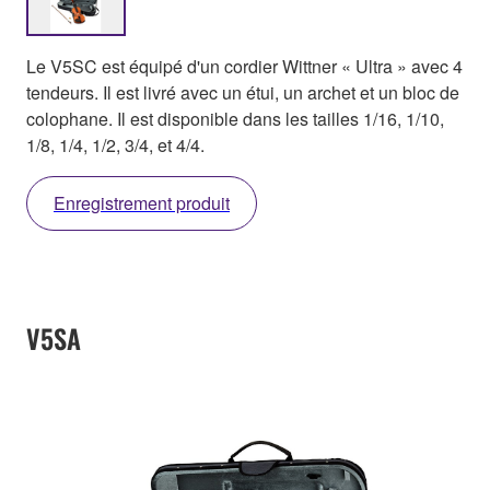
Le V5SC est équipé d'un cordier Wittner « Ultra » avec 4
tendeurs. Il est livré avec un étui, un archet et un bloc de
colophane. Il est disponible dans les tailles 1/16, 1/10,
1/8, 1/4, 1/2, 3/4, et 4/4.
Enregistrement produit
V5SA