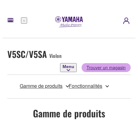
Menu
V5SC/V5SA
Violon
Menu
Trouver un magasin
Gamme de produits
Fonctionnalités
Gamme de produits