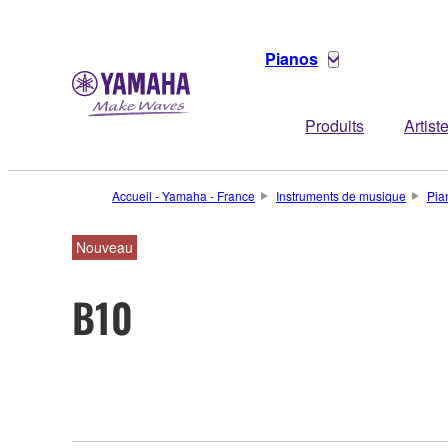
Pianos
Produits
Artist
Accueil - Yamaha - France
Instruments de musique
Pia
Nouveau
B10