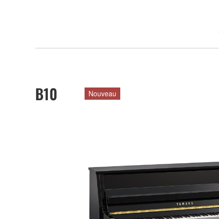
B10
Nouveau