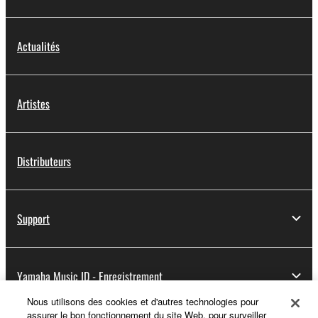
Actualités
Artistes
Distributeurs
Support
Yamaha Music ID - Enregistrement
Nous utilisons des cookies et d'autres technologies pour
assurer le bon fonctionnement du site Web, pour surveiller