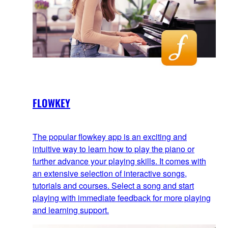
FLOWKEY
The popular flowkey app is an exciting and
intuitive way to learn how to play the piano or
further advance your playing skills. It comes with
an extensive selection of interactive songs,
tutorials and courses. Select a song and start
playing with immediate feedback for more playing
and learning support.