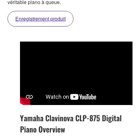
véritable piano à queue.
Enregistrement produit
Yamaha Clavinova CLP-875 Digital
Piano Overview