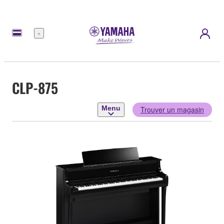
Menu
CLP-875
Menu
Trouver un magasin