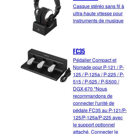
Casque stéréo sans fil à
ultra-haute vitesse pour
instruments de musique
FC35
Pédalier Compact et
Nomade pour P-121 / P-
125 / P-125a / P-225 / P-
515 / P-525 / P-S500 /
DGX-670 *Nous
recommandons de
connecter l'unité de
pédale FC35 au P-121/P-
125/P-125a/P-225 avec
le support optionnel
attaché. Connecter le