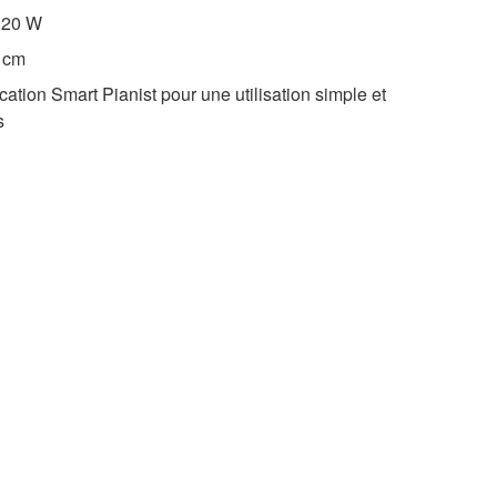
x 20 W
2 cm
ation Smart Pianist pour une utilisation simple et
s