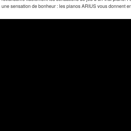
ne sensation de bonheur : les pianos ARIUS vous donnent env