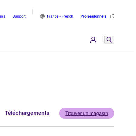
eurs
Support
France - French
Professionnels
Téléchargements
Trouver un magasin