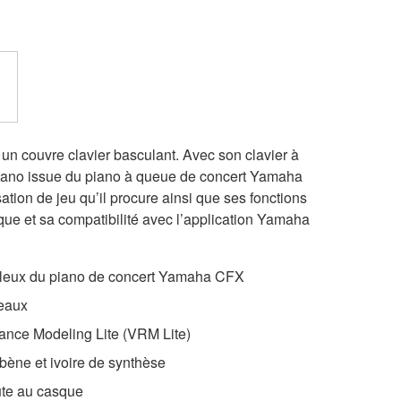
n couvre clavier basculant. Avec son clavier à
piano issue du piano à queue de concert Yamaha
tion de jeu qu’il procure ainsi que ses fonctions
sque et sa compatibilité avec l’application Yamaha
uleux du piano de concert Yamaha CFX
ceaux
nce Modeling Lite (VRM Lite)
ène et ivoire de synthèse
ute au casque