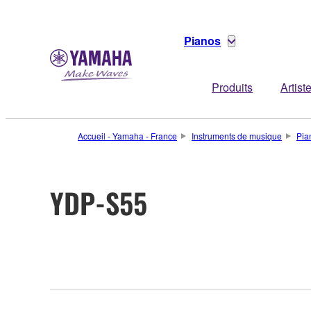
Pianos
Produits
Artist
Accueil - Yamaha - France
Instruments de musique
Pia
YDP-S55