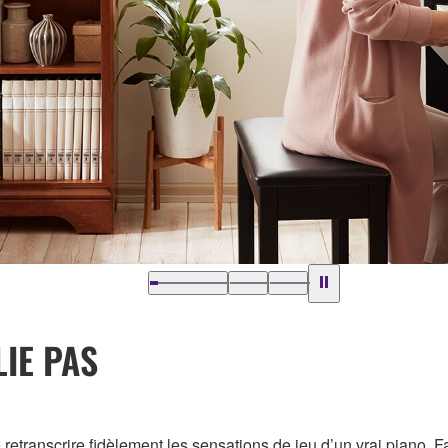
LIE PAS
etranscrire fidèlement les sensations de jeu d’un vrai piano. Fac