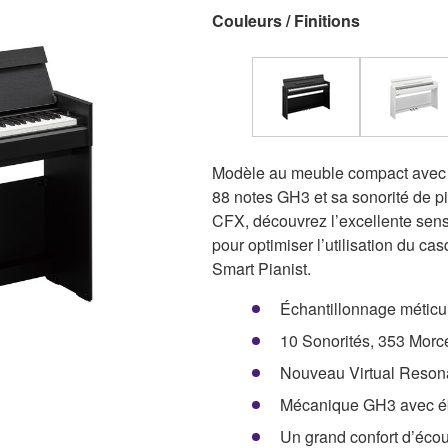
Couleurs / Finitions
Modèle au meuble compact avec u
88 notes GH3 et sa sonorité de 
CFX, découvrez l’excellente sensa
pour optimiser l’utilisation du ca
Smart Pianist.
Échantillonnage métic
10 Sonorités, 353 Mor
Nouveau Virtual Resona
Mécanique GH3 avec éb
Un grand confort d’éco