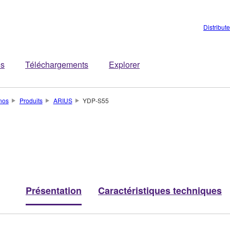
Distribut
es
Téléchargements
Explorer
nos
Produits
ARIUS
YDP-S55
Présentation
Caractéristiques techniques