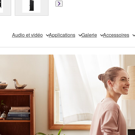
Audio et vidéo
Applications
Galerie
Accessoires