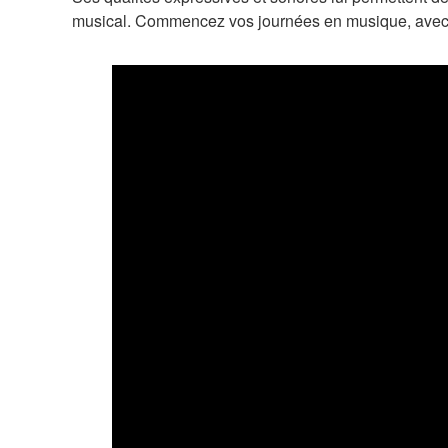
musical. Commencez vos journées en musique, avec u