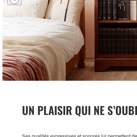
UN PLAISIR QUI NE S’OUB
Ses qualités expressives et sonores lui permettent de r