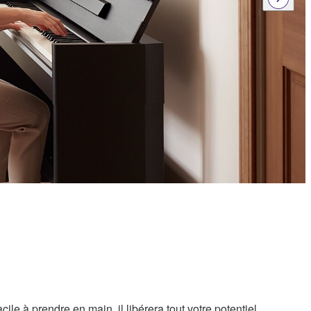
ile à prendre en main, il libérera tout votre potentiel