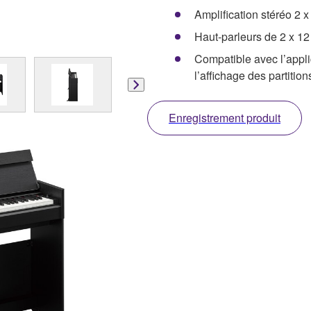
Amplification stéréo 2 
Haut-parleurs de 2 x 1
Compatible avec l’applic
l’affichage des partition
Enregistrement produit