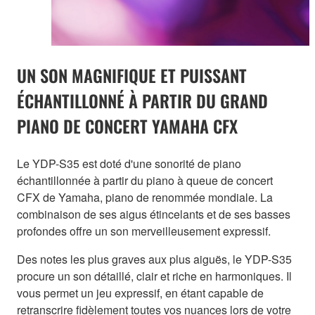
UN SON MAGNIFIQUE ET PUISSANT
ÉCHANTILLONNÉ À PARTIR DU GRAND
PIANO DE CONCERT YAMAHA CFX
Le YDP-S35 est doté d'une sonorité de piano
échantillonnée à partir du piano à queue de concert
CFX de Yamaha, piano de renommée mondiale. La
combinaison de ses aigus étincelants et de ses basses
profondes offre un son merveilleusement expressif.
Des notes les plus graves aux plus aiguës, le YDP-S35
procure un son détaillé, clair et riche en harmoniques. Il
vous permet un jeu expressif, en étant capable de
retranscrire fidèlement toutes vos nuances lors de votre