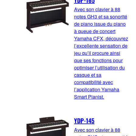
YDP-165
Avec son clavier à 88
notes GH3 et sa sonorité
de piano issue du piano
à queue de concert
Yamaha CFX, découvrez
l’excellente sensation de
jeu qu’il procure ainsi
que ses fonctions pour
optimiser l’utilisation du
casque et sa
compatibilité avec
l’application Yamaha
Smart Pianist.
YDP-145
Avec son clavier à 88