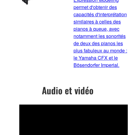
permet d'obtenir des
capacités d'interprétation
similaires à celles des
pianos à queue, avec
notamment les sonorités
de deux des pianos les
plus fabuleux au monde :
le Yamaha CFX et le
Bösendorfer Imperial.
Audio et vidéo