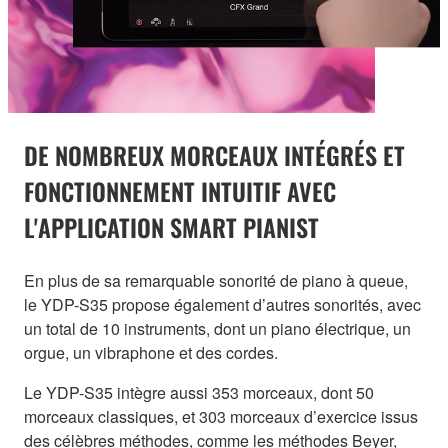
DE NOMBREUX MORCEAUX INTÉGRÉS ET
FONCTIONNEMENT INTUITIF AVEC
L'APPLICATION SMART PIANIST
En plus de sa remarquable sonorité de piano à queue,
le YDP-S35 propose également d’autres sonorités, avec
un total de 10 instruments, dont un piano électrique, un
orgue, un vibraphone et des cordes.
Le YDP-S35 intègre aussi 353 morceaux, dont 50
morceaux classiques, et 303 morceaux d’exercice issus
des célèbres méthodes, comme les méthodes Beyer,