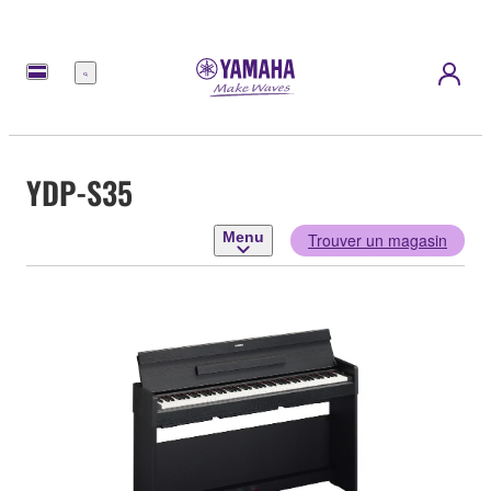
Menu
YDP-S35
Menu
Trouver un magasin