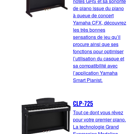
notes GHS et sa sonorité
de piano issue du piano
à queue de concert
Yamaha CFX, découvrez
les très bonnes
sensations de jeu qu’il
procure ainsi que ses
fonctions pour optimiser
l’utilisation du casque et
sa compatibilité avec
l’application Yamaha
Smart Pianist.
CLP-725
Tout ce dont vous rêvez
pour votre premier piano.
La technologie Grand
Expression Modeling