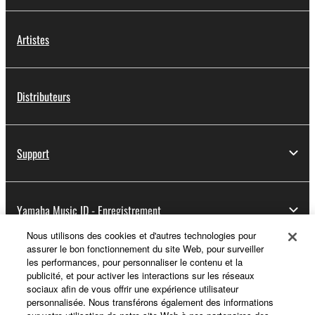
Artistes
Distributeurs
Support
Yamaha Music ID - Enregistrement
Nous utilisons des cookies et d'autres technologies pour
assurer le bon fonctionnement du site Web, pour surveiller
les performances, pour personnaliser le contenu et la
A propos de Yamaha
publicité, et pour activer les interactions sur les réseaux
sociaux afin de vous offrir une expérience utilisateur
personnalisée. Nous transférons également des informations