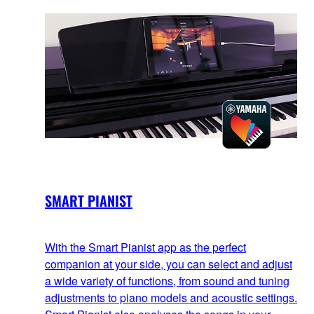
SMART PIANIST
With the Smart Pianist app as the perfect
companion at your side, you can select and adjust
a wide variety of functions, from sound and tuning
adjustments to piano models and acoustic settings.