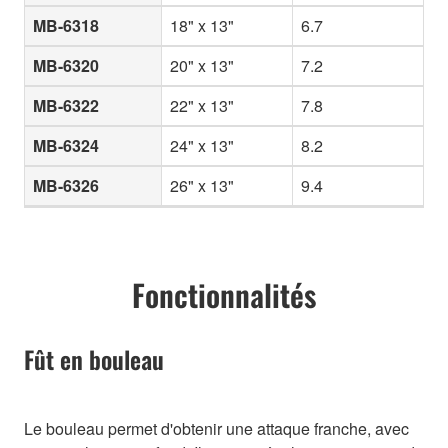
MB-6318
18" x 13"
6.7
MB-6320
20" x 13"
7.2
MB-6322
22" x 13"
7.8
MB-6324
24" x 13"
8.2
MB-6326
26" x 13"
9.4
Fonctionnalités
Fût en bouleau
Le bouleau permet d'obtenir une attaque franche, avec