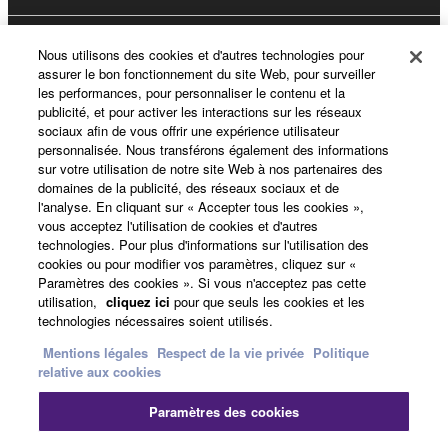
Yamaha Music ID - Enregistrement
Nous utilisons des cookies et d'autres technologies pour
assurer le bon fonctionnement du site Web, pour surveiller
les performances, pour personnaliser le contenu et la
publicité, et pour activer les interactions sur les réseaux
sociaux afin de vous offrir une expérience utilisateur
A propos de Yamaha
personnalisée. Nous transférons également des informations
sur votre utilisation de notre site Web à nos partenaires des
domaines de la publicité, des réseaux sociaux et de
l'analyse. En cliquant sur « Accepter tous les cookies »,
France - French
vous acceptez l'utilisation de cookies et d'autres
technologies. Pour plus d'informations sur l'utilisation des
Professionnel
cookies ou pour modifier vos paramètres, cliquez sur «
Paramètres des cookies ». Si vous n'acceptez pas cette
utilisation,
cliquez ici
pour que seuls les cookies et les
technologies nécessaires soient utilisés.
Mentions légales
Respect de la vie privée
Politique
relative aux cookies
Paramètres des cookies
Nous contacter
Conditions d'utilisation