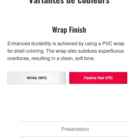
Wrap Finish
Enhanced durability is achieved by using a PVC wrap
for shell coloring. The wrap also subdues superfluous
overtones, resulting in a clean, soft tone.
Présentation