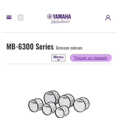
Menu
MB-6300 Series
Grosses caisses
Menu
Trouver un magasin