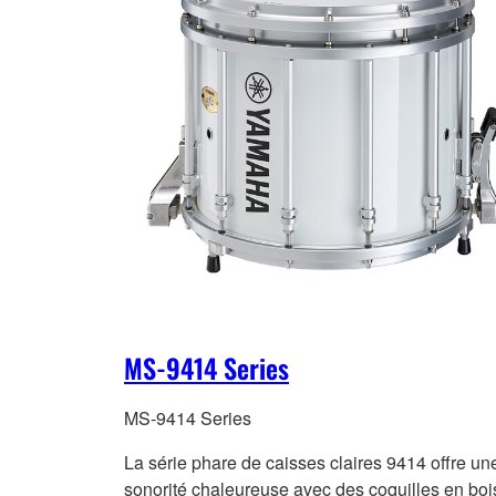
MS-9414 Series
MS-9414 Series
La série phare de caisses claires 9414 offre un
sonorité chaleureuse avec des coquilles en boi