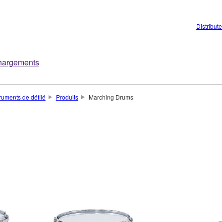
Distribut
hargements
truments de défilé
Produits
Marching Drums