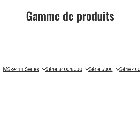
Gamme de produits
MS-9414 Series
Série 8400/8300
Série 6300
Série 40