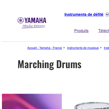
Instruments de défilé
Produits
Téléc
Accueil - Yamaha - France
Instruments de musique
Ins
Marching Drums