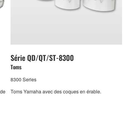
Série QD/QT/ST-8300
Toms
8300 Series
 de
Toms Yamaha avec des coques en érable.