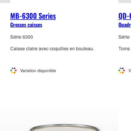
MB-6300 Series
QD-
Grosses caisses
Quadr
Série 6300
Série
Caisse claire avec coquilles en bouleau.
Toms 
Variation disponible
V