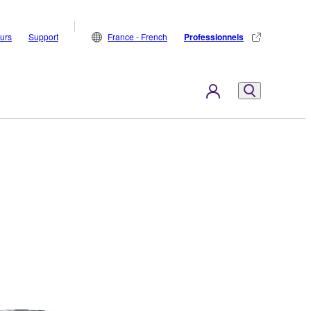
eurs
Support
France - French
Professionnels