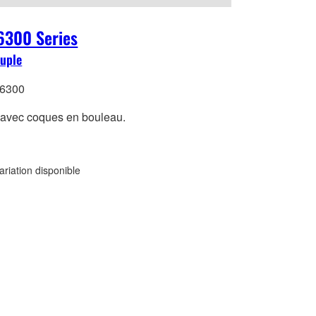
6300 Series
uple
 6300
avec coques en bouleau.
ariation disponible