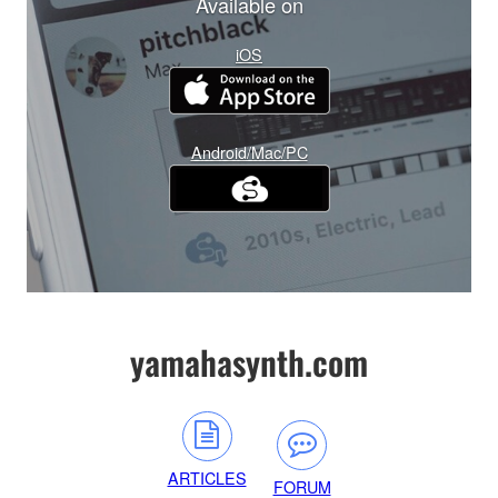
Available on
iOS
Android/Mac/PC
yamahasynth.com
ARTICLES
FORUM