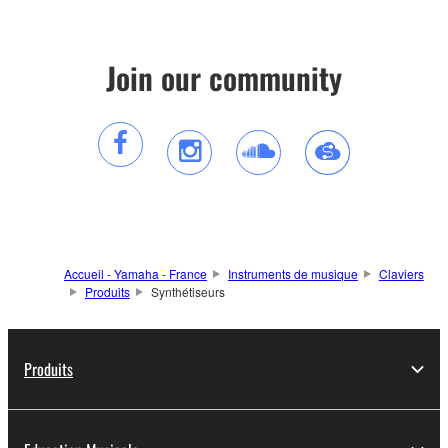
Join our community
Accueil - Yamaha - France
Instruments de musique
Claviers
Produits
Synthétiseurs
Produits