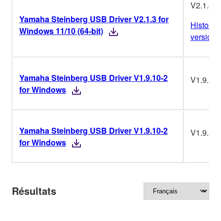
V2.1.3
Yamaha Steinberg USB Driver V2.1.3 for
Historiq
Windows 11/10 (64-bit)
version
Yamaha Steinberg USB Driver V1.9.10-2
V1.9.10-
for Windows
Yamaha Steinberg USB Driver V1.9.10-2
V1.9.10-
for Windows
Résultats