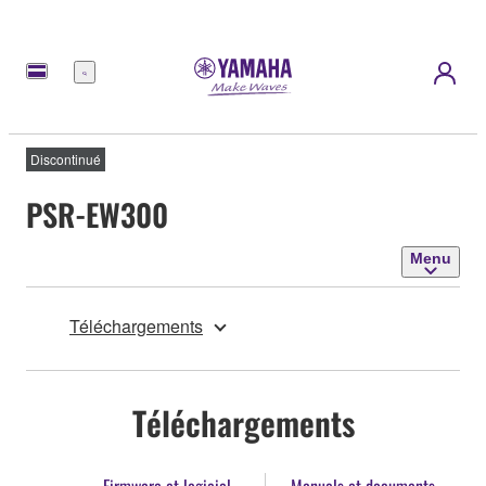
Menu
Discontinué
PSR-EW300
Menu
Téléchargements
Téléchargements