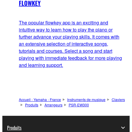
FLOWKEY
The popular flowkey app is an exciting and
intuitive way to learn how to play the piano or
further advance your playing skills. It comes with
an extensive selection of interactive songs,
tutorials and courses. Select a song and start
playing with immediate feedback for more playing
and learning support.
Accueil - Yamaha - France
Instruments de musique
Claviers
Produits
Arrangeurs
PSR-EW300
Produits