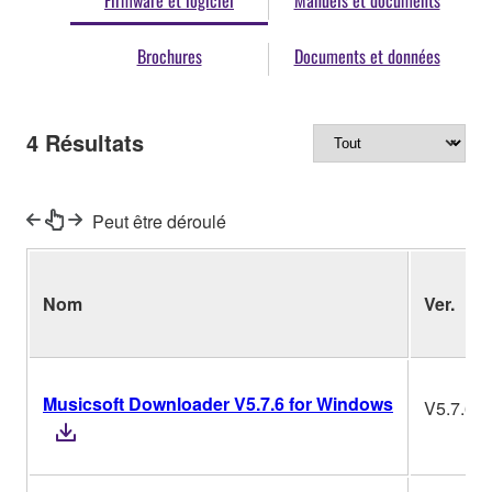
Firmware et logiciel
Manuels et documents
Brochures
Documents et données
4
Résultats
Peut être déroulé
Nom
Ver.
Musicsoft Downloader V5.7.6 for Windows
V5.7.6