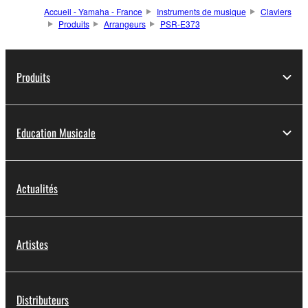
Accueil - Yamaha - France
Instruments de musique
Claviers
Produits
Arrangeurs
PSR-E373
Produits
Education Musicale
Actualités
Artistes
Distributeurs