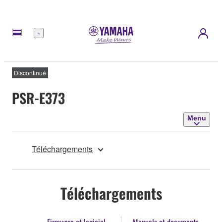
Menu
Discontinué
PSR-E373
Menu
Téléchargements
Téléchargements