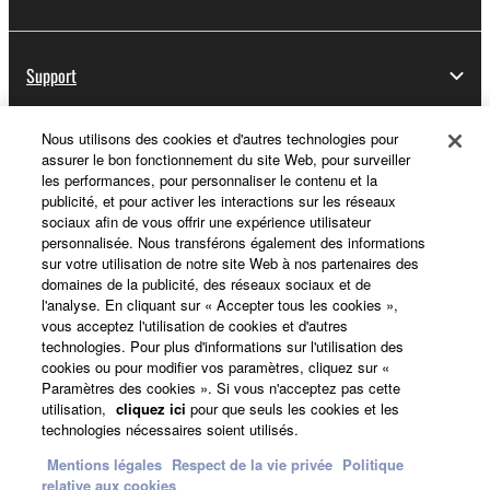
Support
Nous utilisons des cookies et d'autres technologies pour
assurer le bon fonctionnement du site Web, pour surveiller
Yamaha Music ID - Enregistrement
les performances, pour personnaliser le contenu et la
publicité, et pour activer les interactions sur les réseaux
sociaux afin de vous offrir une expérience utilisateur
personnalisée. Nous transférons également des informations
A propos de Yamaha
sur votre utilisation de notre site Web à nos partenaires des
domaines de la publicité, des réseaux sociaux et de
l'analyse. En cliquant sur « Accepter tous les cookies »,
vous acceptez l'utilisation de cookies et d'autres
France - French
technologies. Pour plus d'informations sur l'utilisation des
cookies ou pour modifier vos paramètres, cliquez sur «
Professionnel
Paramètres des cookies ». Si vous n'acceptez pas cette
utilisation,
cliquez ici
pour que seuls les cookies et les
technologies nécessaires soient utilisés.
Mentions légales
Respect de la vie privée
Politique
relative aux cookies