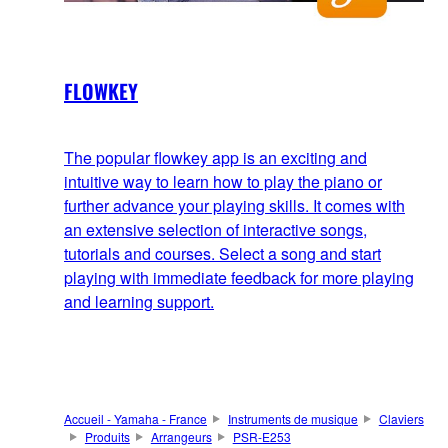
FLOWKEY
The popular flowkey app is an exciting and
intuitive way to learn how to play the piano or
further advance your playing skills. It comes with
an extensive selection of interactive songs,
tutorials and courses. Select a song and start
playing with immediate feedback for more playing
and learning support.
Accueil - Yamaha - France
Instruments de musique
Claviers
Produits
Arrangeurs
PSR-E253