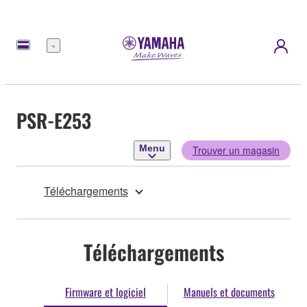
Menu
PSR-E253
Menu
Trouver un magasin
Téléchargements
Téléchargements
Firmware et logiciel
Manuels et documents