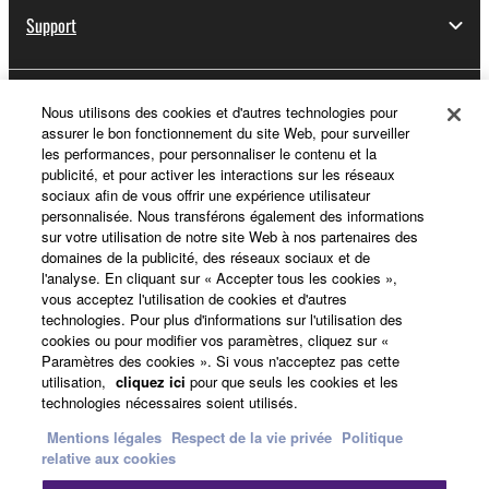
Support
Yamaha Music ID - Enregistrement
Nous utilisons des cookies et d'autres technologies pour
assurer le bon fonctionnement du site Web, pour surveiller
les performances, pour personnaliser le contenu et la
publicité, et pour activer les interactions sur les réseaux
sociaux afin de vous offrir une expérience utilisateur
A propos de Yamaha
personnalisée. Nous transférons également des informations
sur votre utilisation de notre site Web à nos partenaires des
domaines de la publicité, des réseaux sociaux et de
l'analyse. En cliquant sur « Accepter tous les cookies »,
France - French
vous acceptez l'utilisation de cookies et d'autres
technologies. Pour plus d'informations sur l'utilisation des
Professionnel
cookies ou pour modifier vos paramètres, cliquez sur «
Paramètres des cookies ». Si vous n'acceptez pas cette
utilisation,
cliquez ici
pour que seuls les cookies et les
technologies nécessaires soient utilisés.
Mentions légales
Respect de la vie privée
Politique
relative aux cookies