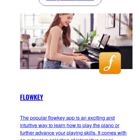
FLOWKEY
The popular flowkey app is an exciting and
intuitive way to learn how to play the piano or
further advance your playing skills. It comes with