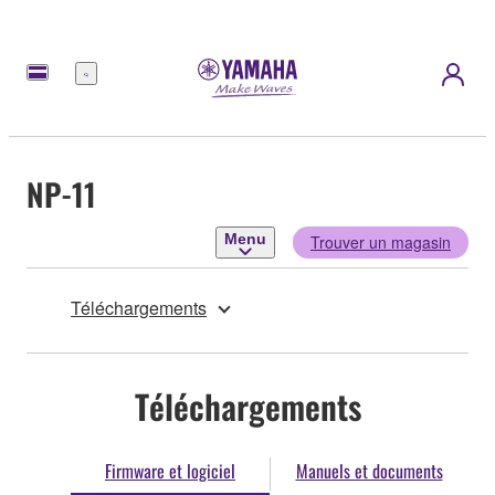
Menu
NP-11
Menu
Trouver un magasin
Téléchargements
Téléchargements
Firmware et logiciel
Manuels et documents