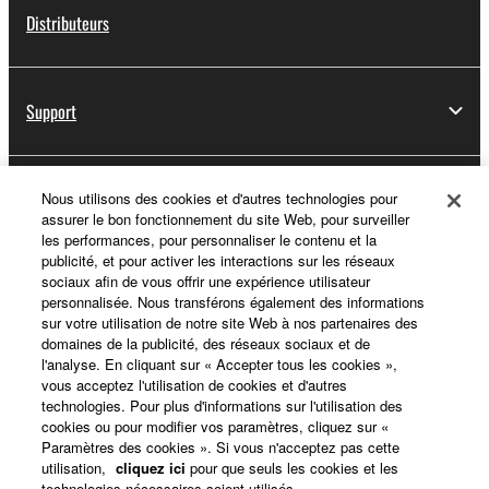
Distributeurs
Support
Yamaha Music ID - Enregistrement
Nous utilisons des cookies et d'autres technologies pour
assurer le bon fonctionnement du site Web, pour surveiller
les performances, pour personnaliser le contenu et la
publicité, et pour activer les interactions sur les réseaux
sociaux afin de vous offrir une expérience utilisateur
A propos de Yamaha
personnalisée. Nous transférons également des informations
sur votre utilisation de notre site Web à nos partenaires des
domaines de la publicité, des réseaux sociaux et de
l'analyse. En cliquant sur « Accepter tous les cookies »,
France - French
vous acceptez l'utilisation de cookies et d'autres
technologies. Pour plus d'informations sur l'utilisation des
Professionnel
cookies ou pour modifier vos paramètres, cliquez sur «
Paramètres des cookies ». Si vous n'acceptez pas cette
utilisation,
cliquez ici
pour que seuls les cookies et les
technologies nécessaires soient utilisés.