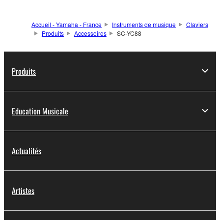
Accueil - Yamaha - France
Instruments de musique
Claviers
Produits
Accessoires
SC-YC88
Produits
Education Musicale
Actualités
Artistes