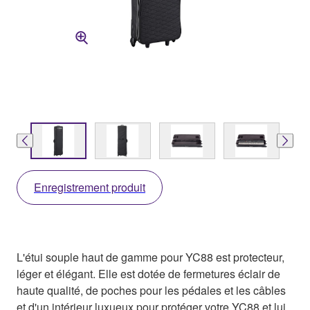
Enregistrement produit
L'étui souple haut de gamme pour YC88 est protecteur,
léger et élégant. Elle est dotée de fermetures éclair de
haute qualité, de poches pour les pédales et les câbles
et d'un intérieur luxueux pour protéger votre YC88 et lui