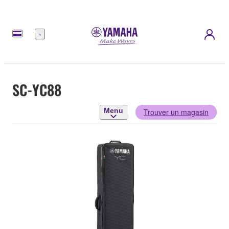
Menu
SC-YC88
Menu
Trouver un magasin