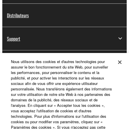
Distributeurs
Support
Yamaha Music ID - Enregistrement
Nous utilisons des cookies et d'autres technologies pour
assurer le bon fonctionnement du site Web, pour surveiller
les performances, pour personnaliser le contenu et la
publicité, et pour activer les interactions sur les réseaux
sociaux afin de vous offrir une expérience utilisateur
A propos de Yamaha
personnalisée. Nous transférons également des informations
sur votre utilisation de notre site Web à nos partenaires des
domaines de la publicité, des réseaux sociaux et de
l'analyse. En cliquant sur « Accepter tous les cookies »,
France - French
vous acceptez l'utilisation de cookies et d'autres
technologies. Pour plus d'informations sur l'utilisation des
Professionnel
cookies ou pour modifier vos paramètres, cliquez sur «
Paramètres des cookies ». Si vous n'acceptez pas cette