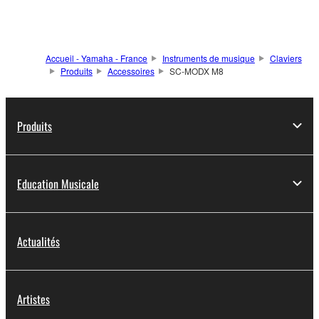
Accueil - Yamaha - France
Instruments de musique
Claviers
Produits
Accessoires
SC-MODX M8
Produits
Education Musicale
Actualités
Artistes