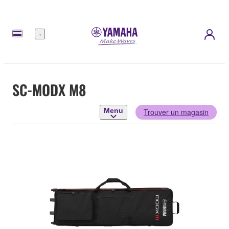
Menu
SC-MODX M8
Menu
Trouver un magasin