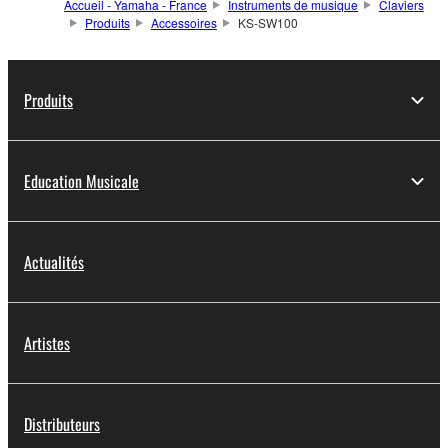
Accueil - Yamaha - France
Instruments de musique
Claviers
Produits
Accessoires
KS-SW100
Produits
Education Musicale
Actualités
Artistes
Distributeurs