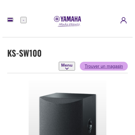
Menu
KS-SW100
Menu
Trouver un magasin