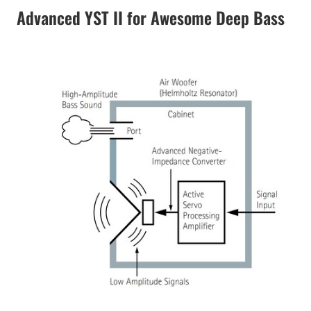
Advanced YST II for Awesome Deep Bass