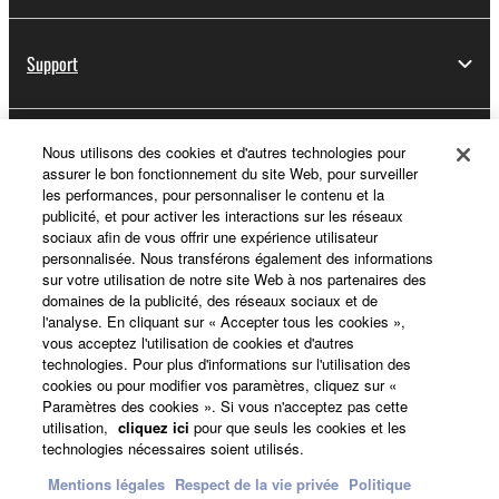
Support
Yamaha Music ID - Enregistrement
Nous utilisons des cookies et d'autres technologies pour
assurer le bon fonctionnement du site Web, pour surveiller
les performances, pour personnaliser le contenu et la
publicité, et pour activer les interactions sur les réseaux
sociaux afin de vous offrir une expérience utilisateur
A propos de Yamaha
personnalisée. Nous transférons également des informations
sur votre utilisation de notre site Web à nos partenaires des
domaines de la publicité, des réseaux sociaux et de
l'analyse. En cliquant sur « Accepter tous les cookies »,
France - French
vous acceptez l'utilisation de cookies et d'autres
technologies. Pour plus d'informations sur l'utilisation des
Professionnel
cookies ou pour modifier vos paramètres, cliquez sur «
Paramètres des cookies ». Si vous n'acceptez pas cette
utilisation,
cliquez ici
pour que seuls les cookies et les
technologies nécessaires soient utilisés.
Mentions légales
Respect de la vie privée
Politique