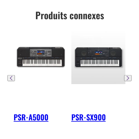
Produits connexes
PSR-A5000
PSR-SX900
PS