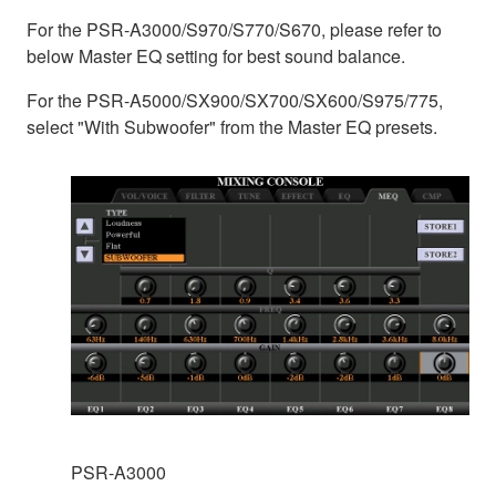
For the PSR-A3000/S970/S770/S670, please refer to
below Master EQ setting for best sound balance.
For the PSR-A5000/SX900/SX700/SX600/S975/775,
select "With Subwoofer" from the Master EQ presets.
PSR-A3000