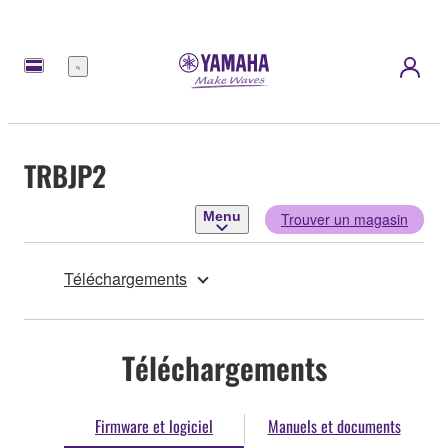
Menu
TRBJP2
Menu
Trouver un magasin
Téléchargements
Téléchargements
Firmware et logiciel
Manuels et documents