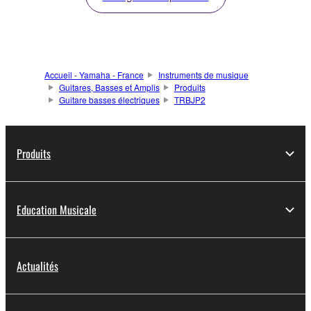
Accueil - Yamaha - France
Instruments de musique
Guitares, Basses et Amplis
Produits
Guitare basses électriques
TRBJP2
Produits
Education Musicale
Actualités