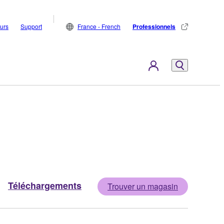
eurs
Support
France - French
Professionnels
Téléchargements
Trouver un magasin