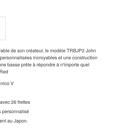
oyable de son créateur, le modèle TRBJP2 John
s personnalisées incroyables et une construction
une basse prête à répondre à n'importe quel
 Red
lnico V
avec 26 frettes
s personnalisé
ent au Japon.