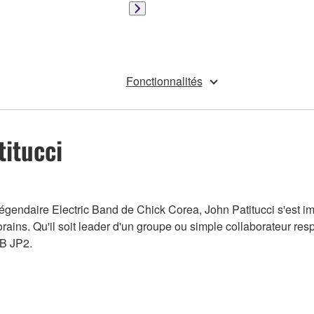
Fonctionnalités
itucci
 légendaire Electric Band de Chick Corea, John Patitucci s'est 
ains. Qu'il soit leader d'un groupe ou simple collaborateur res
RB JP2.