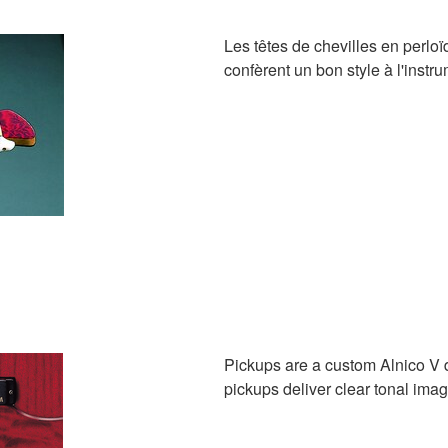
Les têtes de chevilles en perlo
confèrent un bon style à l'instr
Pickups are a custom Alnico V 
pickups deliver clear tonal im