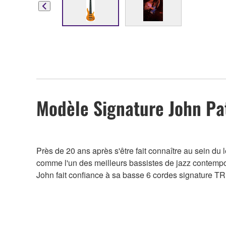
Modèle Signature John Pat
Près de 20 ans après s'être fait connaître au sein du
comme l'un des meilleurs bassistes de jazz contempor
John fait confiance à sa basse 6 cordes signature T