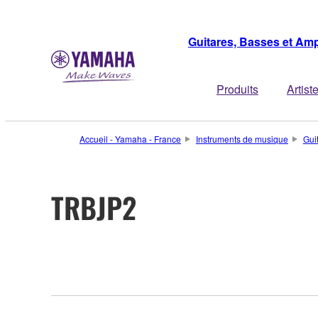
Guitares, Basses et Amp
Produits
Artist
Accueil - Yamaha - France
Instruments de musique
Gui
TRBJP2