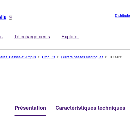
Distribut
lis
es
Téléchargements
Explorer
tares, Basses et Amplis
Produits
Guitare basses électriques
TRBJP2
Présentation
Caractéristiques techniques