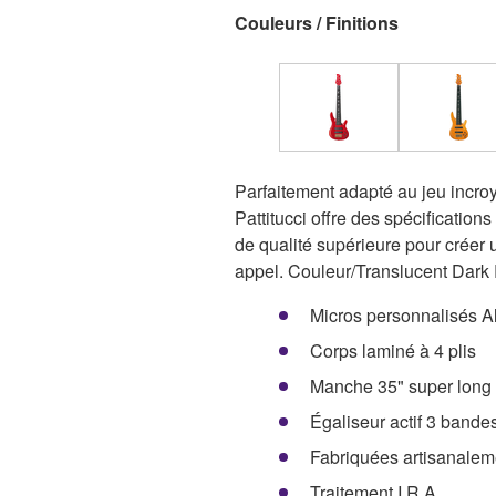
Couleurs / Finitions
Parfaitement adapté au jeu incr
Pattitucci offre des spécification
de qualité supérieure pour créer 
appel. Couleur/Translucent Dark
Micros personnalisés A
Corps laminé à 4 plis
Manche 35" super long 
Égaliseur actif 3 bande
Fabriquées artisanalem
Traitement I.R.A.