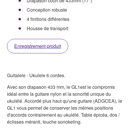
Diapason court de 433mm (17")
Conception robuste
4 finitions différentes
Housse de transport
Enregistrement produit
Guitalele - Ukulele 6 cordes.
Avec son diapason 433 mm, le GL1est le compromis
idéal entre la guitare nylon et la sonorité unique du
ukulélé. Accordé plus haut qu'une guitare (ADGCEA), le
GL1 vous permet de conserver les mêmes positions
d'accords contrairement au ukulélé. Table épicéa, dos /
éclisses méranti, touche sonokeling.