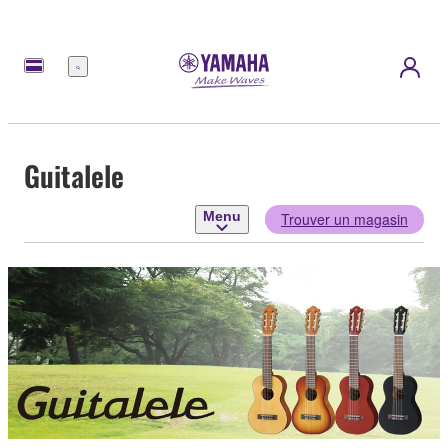
Menu
Guitalele
Menu
Trouver un magasin