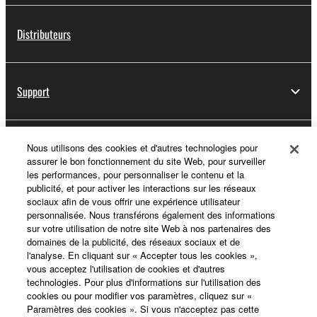
Distributeurs
Support
Yamaha Music ID - Enregistrement
Nous utilisons des cookies et d'autres technologies pour
assurer le bon fonctionnement du site Web, pour surveiller
les performances, pour personnaliser le contenu et la
publicité, et pour activer les interactions sur les réseaux
sociaux afin de vous offrir une expérience utilisateur
A propos de Yamaha
personnalisée. Nous transférons également des informations
sur votre utilisation de notre site Web à nos partenaires des
domaines de la publicité, des réseaux sociaux et de
l'analyse. En cliquant sur « Accepter tous les cookies »,
France - French
vous acceptez l'utilisation de cookies et d'autres
technologies. Pour plus d'informations sur l'utilisation des
Professionnel
cookies ou pour modifier vos paramètres, cliquez sur «
Paramètres des cookies ». Si vous n'acceptez pas cette