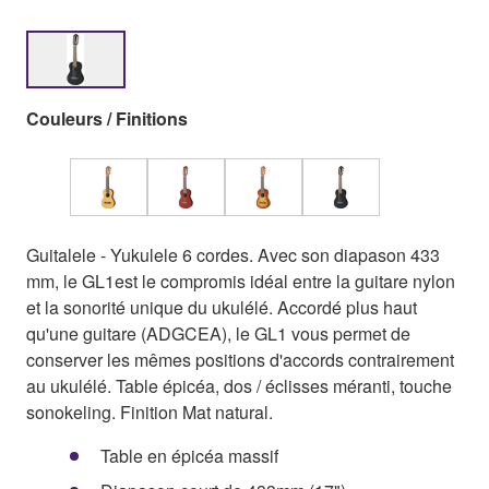
Couleurs / Finitions
Guitalele - Yukulele 6 cordes. Avec son diapason 433
mm, le GL1est le compromis idéal entre la guitare nylon
et la sonorité unique du ukulélé. Accordé plus haut
qu'une guitare (ADGCEA), le GL1 vous permet de
conserver les mêmes positions d'accords contrairement
au ukulélé. Table épicéa, dos / éclisses méranti, touche
sonokeling. Finition Mat natural.
Table en épicéa massif