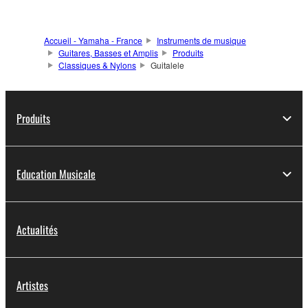
Accueil - Yamaha - France
Instruments de musique
Guitares, Basses et Amplis
Produits
Classiques & Nylons
Guitalele
Produits
Education Musicale
Actualités
Artistes