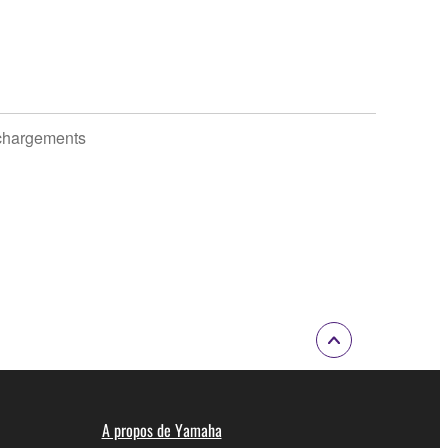
chargements
A propos de Yamaha