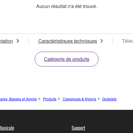
Aucun résultat n'a été trouvé.
tation
Caractéristiques techniques
Télé
Catégorie de produits
tares, Basses et Amplis
Produits
Classiques & Nylons
Guitalele
Musicale
Support