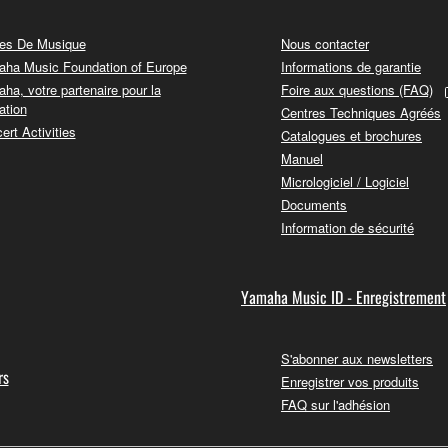
es De Musique
Nous contacter
ha Music Foundation of Europe
Informations de garantie
ha, votre partenaire pour la
Foire aux questions (FAQ)
ation
Centres Techniques Agréés
ert Activities
Catalogues et brochures
Manuel
Micrologiciel / Logiciel
Documents
Information de sécurité
Yamaha Music ID - Enregistrement
S'abonner aux newsletters
rs
Enregistrer vos produits
FAQ sur l'adhésion