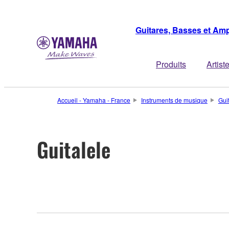
Guitares, Basses et Amp
Produits
Artist
Accueil - Yamaha - France
Instruments de musique
Gui
Guitalele