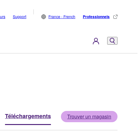
eurs
Support
France - French
Professionnels
Téléchargements
Trouver un magasin