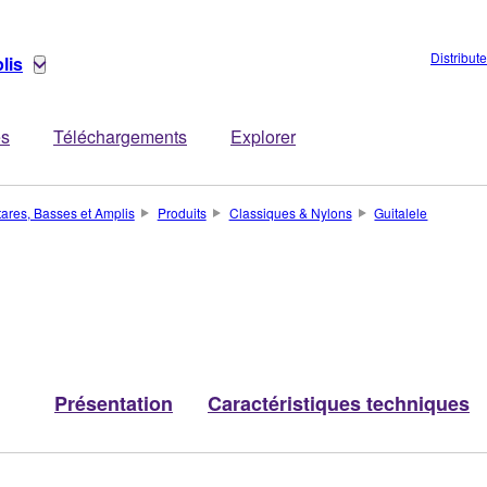
Distribut
lis
es
Téléchargements
Explorer
tares, Basses et Amplis
Produits
Classiques & Nylons
Guitalele
Présentation
Caractéristiques techniques