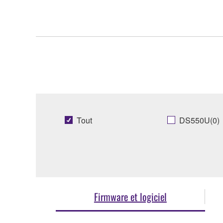
Tout
DS550U(0)
Firmware et logiciel