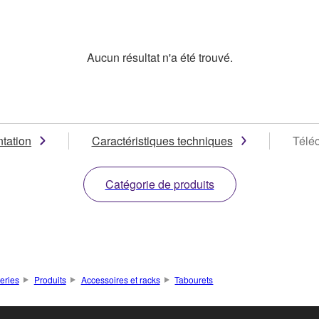
Aucun résultat n'a été trouvé.
tation
Caractéristiques techniques
Télé
Catégorie de produits
teries
Produits
Accessoires et racks
Tabourets