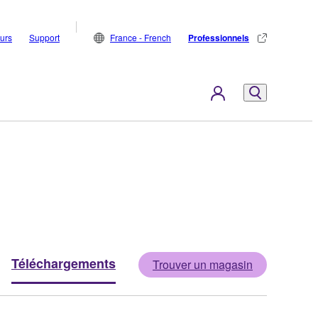
eurs
Support
France - French
Professionnels
Téléchargements
Trouver un magasin