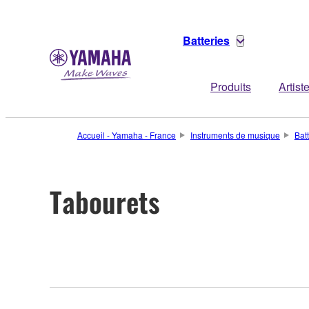
Batteries
Produits
Artist
Accueil - Yamaha - France
Instruments de musique
Bat
Tabourets