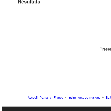
Résultats
Présen
Accueil - Yamaha - France
Instruments de musique
Bat