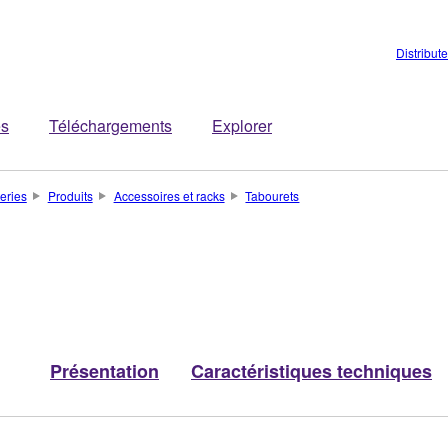
Distribut
es
Téléchargements
Explorer
teries
Produits
Accessoires et racks
Tabourets
Présentation
Caractéristiques techniques