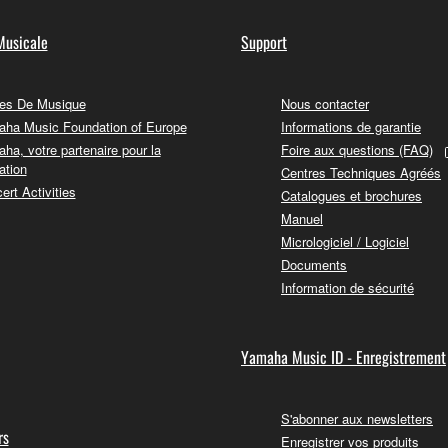
Musicale
Support
es De Musique
Nous contacter
ha Music Foundation of Europe
Informations de garantie
ha, votre partenaire pour la
Foire aux questions (FAQ)
ation
Centres Techniques Agréés
ert Activities
Catalogues et brochures
Manuel
Micrologiciel / Logiciel
Documents
Information de sécurité
Yamaha Music ID - Enregistrement
S'abonner aux newsletters
rs
Enregistrer vos produits