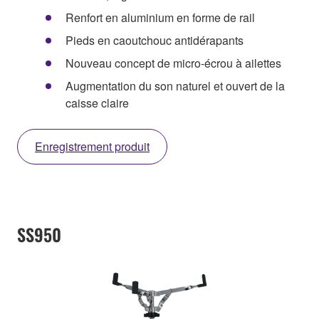
Renfort en aluminium en forme de rail
Pieds en caoutchouc antidérapants
Nouveau concept de micro-écrou à ailettes
Augmentation du son naturel et ouvert de la
caisse claire
Enregistrement produit
SS950