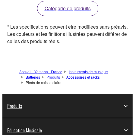
Catégorie de produits
* Les spécifications peuvent être modifiées sans préavis.
Les couleurs et les finitions illustrées peuvent différer de
celles des produits réels.
Accueil - Yamaha - France
Instruments de musique
Batteries
Produits
Accessoires et racks
Pieds de caisse claire
Produits
Education Musicale