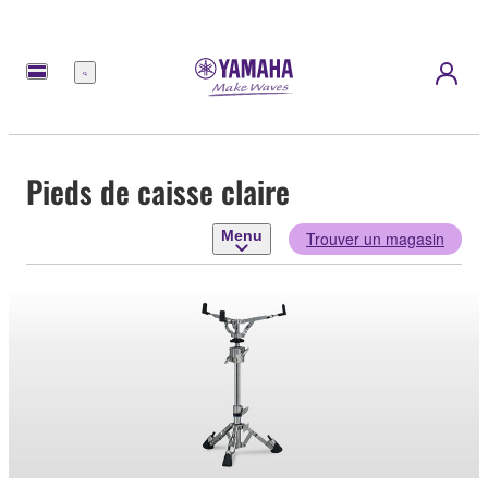
Menu
Pieds de caisse claire
Menu
Trouver un magasin