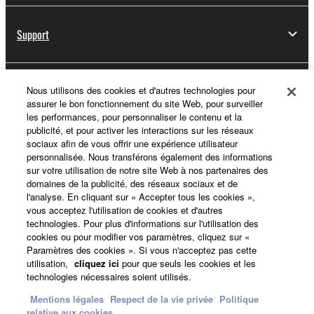
Support
Yamaha Music ID - Enregistrement
Nous utilisons des cookies et d'autres technologies pour
assurer le bon fonctionnement du site Web, pour surveiller
les performances, pour personnaliser le contenu et la
publicité, et pour activer les interactions sur les réseaux
sociaux afin de vous offrir une expérience utilisateur
A propos de Yamaha
personnalisée. Nous transférons également des informations
sur votre utilisation de notre site Web à nos partenaires des
domaines de la publicité, des réseaux sociaux et de
l'analyse. En cliquant sur « Accepter tous les cookies »,
France - French
vous acceptez l'utilisation de cookies et d'autres
technologies. Pour plus d'informations sur l'utilisation des
Professionnel
cookies ou pour modifier vos paramètres, cliquez sur «
Paramètres des cookies ». Si vous n'acceptez pas cette
utilisation,
cliquez ici
pour que seuls les cookies et les
technologies nécessaires soient utilisés.
Mentions légales
Respect de la vie privée
Politique
relative aux cookies