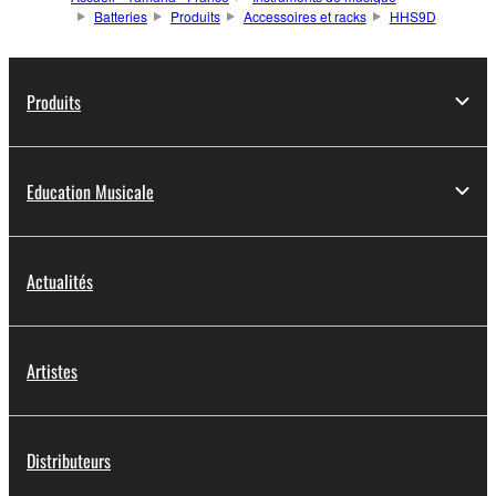
Batteries
Produits
Accessoires et racks
HHS9D
Produits
Education Musicale
Actualités
Artistes
Distributeurs