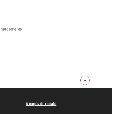
chargements
A propos de Yamaha