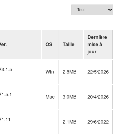
Dernière
Ver.
OS
Taille
mise à
jour
V3.1.5
Win
2.8MB
22/5/2026
V1.5.1
Mac
3.0MB
20/4/2026
V1.11
2.1MB
29/6/2022