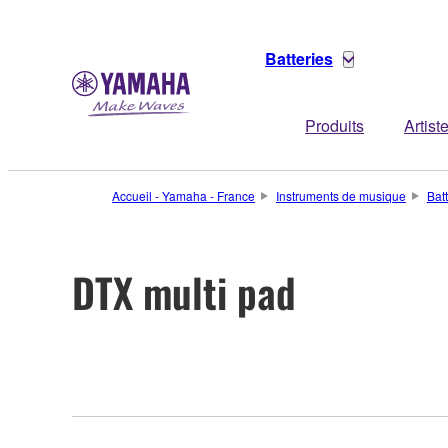
Batteries
Produits
Artist
Accueil - Yamaha - France
Instruments de musique
Bat
DTX multi pad