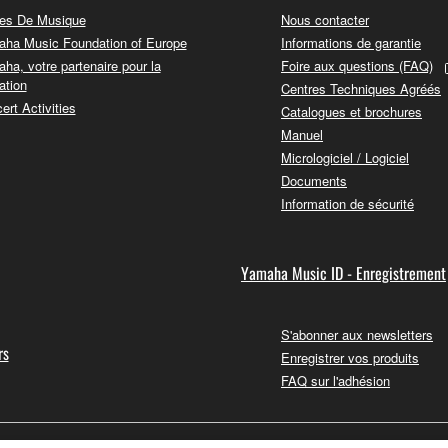
es De Musique
Nous contacter
ha Music Foundation of Europe
Informations de garantie
ha, votre partenaire pour la
Foire aux questions (FAQ)
ation
Centres Techniques Agréés
ert Activities
Catalogues et brochures
Manuel
Micrologiciel / Logiciel
Documents
Information de sécurité
Yamaha Music ID - Enregistrement
S'abonner aux newsletters
rs
Enregistrer vos produits
FAQ sur l'adhésion