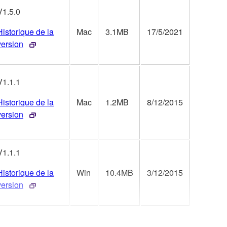
V1.5.0
Historique de la
Mac
3.1MB
17/5/2021
version
V1.1.1
Historique de la
Mac
1.2MB
8/12/2015
version
V1.1.1
Historique de la
Win
10.4MB
3/12/2015
version