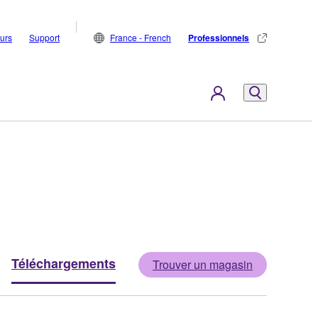
eurs
Support
France - French
Professionnels
Téléchargements
Trouver un magasin