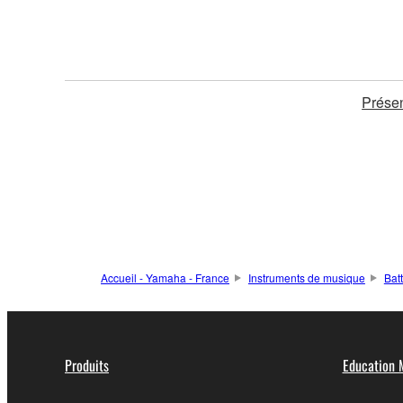
Présen
Accueil - Yamaha - France
Instruments de musique
Bat
Produits
Education 