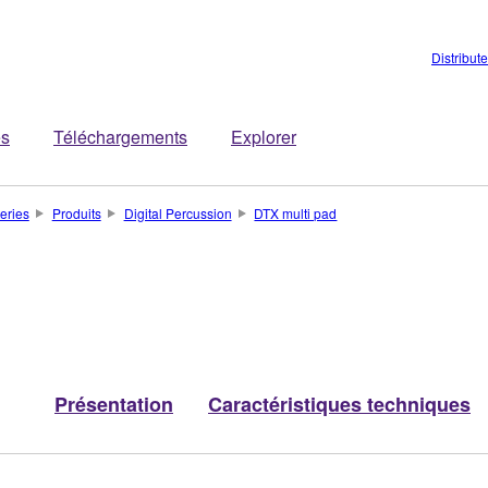
Distribut
es
Téléchargements
Explorer
teries
Produits
Digital Percussion
DTX multi pad
Présentation
Caractéristiques techniques