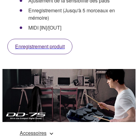
Ajustement de la sensibilité des pads
Enregistrement (Jusqu'à 5 morceaux en
mémoire)
MIDI [IN]/[OUT]
Enregistrement produit
Accessoires