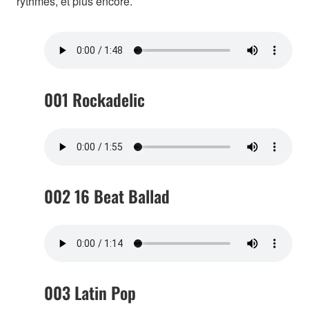
rythmes, et plus encore.
001 Rockadelic
002 16 Beat Ballad
003 Latin Pop