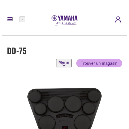
Menu
DD-75
Menu
Trouver un magasin