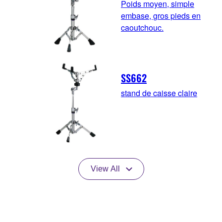
Poids moyen, simple
embase, gros pieds en
caoutchouc.
SS662
stand de caisse claire
View All