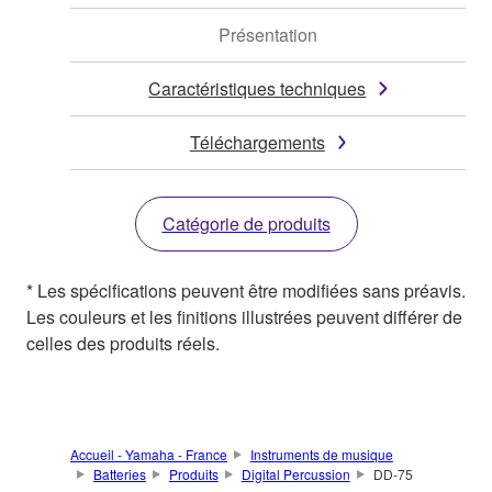
Présentation
Caractéristiques techniques
Téléchargements
Catégorie de produits
* Les spécifications peuvent être modifiées sans préavis.
Les couleurs et les finitions illustrées peuvent différer de
celles des produits réels.
Accueil - Yamaha - France
Instruments de musique
Batteries
Produits
Digital Percussion
DD-75