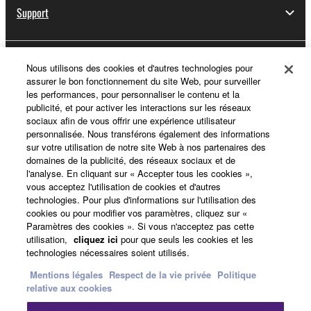
Support
Yamaha Music ID - Enregistrement
Nous utilisons des cookies et d'autres technologies pour
assurer le bon fonctionnement du site Web, pour surveiller
les performances, pour personnaliser le contenu et la
publicité, et pour activer les interactions sur les réseaux
sociaux afin de vous offrir une expérience utilisateur
A propos de Yamaha
personnalisée. Nous transférons également des informations
sur votre utilisation de notre site Web à nos partenaires des
domaines de la publicité, des réseaux sociaux et de
l'analyse. En cliquant sur « Accepter tous les cookies »,
France - French
vous acceptez l'utilisation de cookies et d'autres
technologies. Pour plus d'informations sur l'utilisation des
Professionnel
cookies ou pour modifier vos paramètres, cliquez sur «
Paramètres des cookies ». Si vous n'acceptez pas cette
utilisation,
cliquez ici
pour que seuls les cookies et les
technologies nécessaires soient utilisés.
Mentions légales
Respect de la vie privée
Politique
relative aux cookies