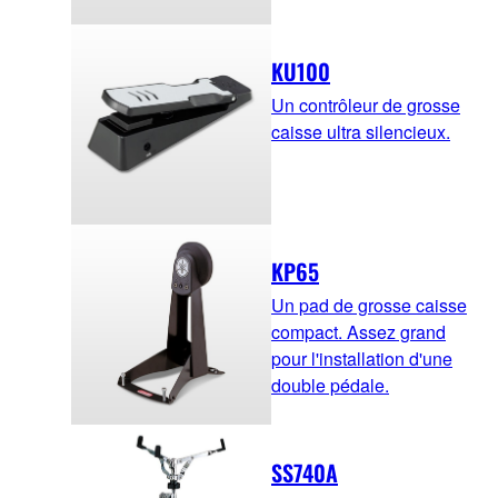
KU100
Un contrôleur de grosse
caisse ultra silencieux.
KP65
Un pad de grosse caisse
compact. Assez grand
pour l'installation d'une
double pédale.
SS740A