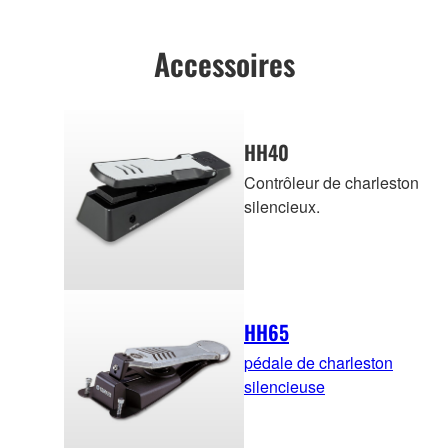
Accessoires
HH40
Contrôleur de charleston
silencieux.
HH65
pédale de charleston
silencieuse