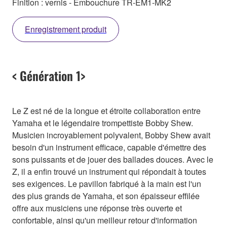
Finition : vernis - Embouchure TR-EM1-MK2
Enregistrement produit
< Génération 1>
Le Z est né de la longue et étroite collaboration entre
Yamaha et le légendaire trompettiste Bobby Shew.
Musicien incroyablement polyvalent, Bobby Shew avait
besoin d'un instrument efficace, capable d'émettre des
sons puissants et de jouer des ballades douces. Avec le
Z, il a enfin trouvé un instrument qui répondait à toutes
ses exigences. Le pavillon fabriqué à la main est l'un
des plus grands de Yamaha, et son épaisseur effilée
offre aux musiciens une réponse très ouverte et
confortable, ainsi qu'un meilleur retour d'information