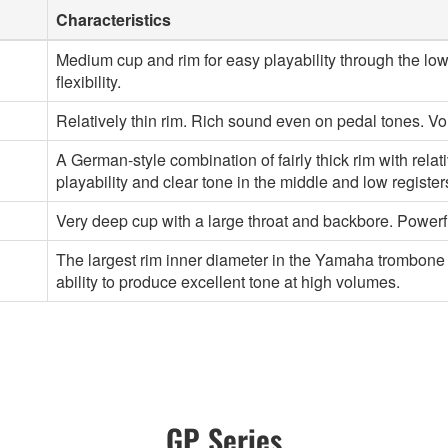
Characteristics
Medium cup and rim for easy playability through the low
flexibility.
Relatively thin rim. Rich sound even on pedal tones. Vo
A German-style combination of fairly thick rim with relati
playability and clear tone in the middle and low register
Very deep cup with a large throat and backbore. Powerf
The largest rim inner diameter in the Yamaha trombone 
ability to produce excellent tone at high volumes.
GP Series