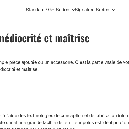
Standard / GP Series
Signature Series
médiocrité et maîtrise
 pièce ajoutée ou un accessoire. C’est la partie vitale de votre i
iocrité et maîtrise.
à l'aide des technologies de conception et de fabrication infor
e sûr et une grande facilité de jeu. Leur poids est idéal pour une