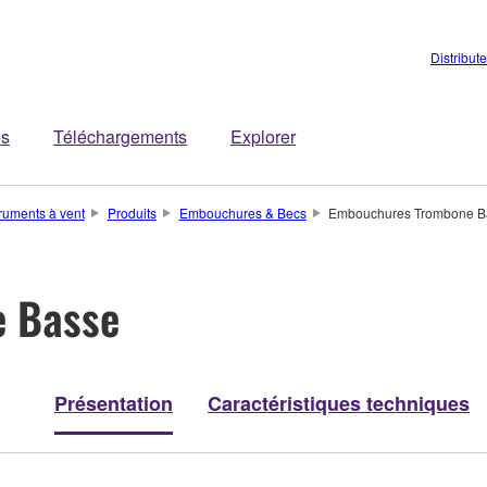
Distribut
es
Téléchargements
Explorer
truments à vent
Produits
Embouchures & Becs
Embouchures Trombone B
 Basse
Présentation
Caractéristiques techniques