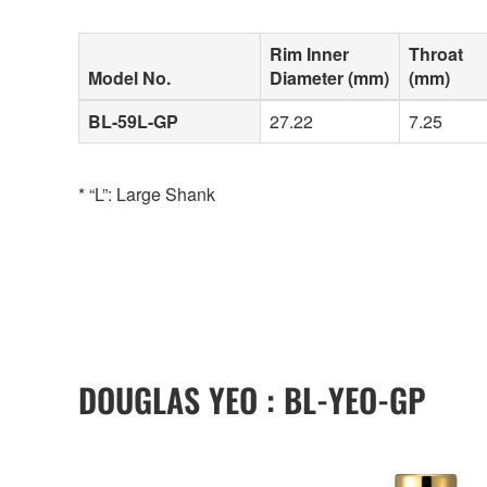
Rim Inner
Throat
Model No.
Diameter (mm)
(mm)
BL-59L-GP
27.22
7.25
* “L”: Large Shank
DOUGLAS YEO : BL-YEO-GP