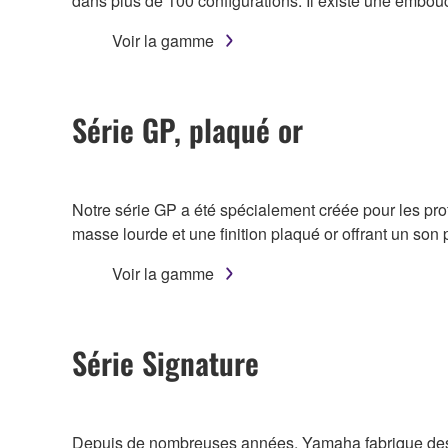
dans plus de 100 configurations. Il existe une emb
Voir la gamme
Série GP, plaqué or
Notre série GP a été spécialement créée pour les pro
masse lourde et une finition plaqué or offrant un son p
Voir la gamme
Série Signature
Depuis de nombreuses années, Yamaha fabrique des em