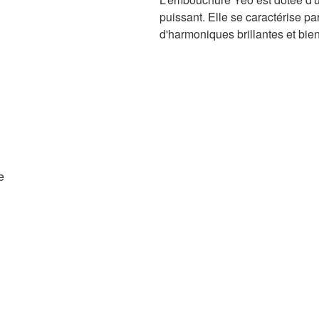
puissant. Elle se caractérise pa
d'harmoniques brillantes et bien
e