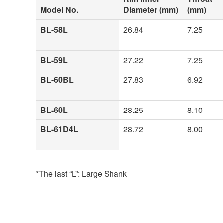
Model No.
Diameter (mm)
(mm)
BL-58L
26.84
7.25
BL-59L
27.22
7.25
BL-60BL
27.83
6.92
BL-60L
28.25
8.10
BL-61D4L
28.72
8.00
*The last “L”: Large Shank