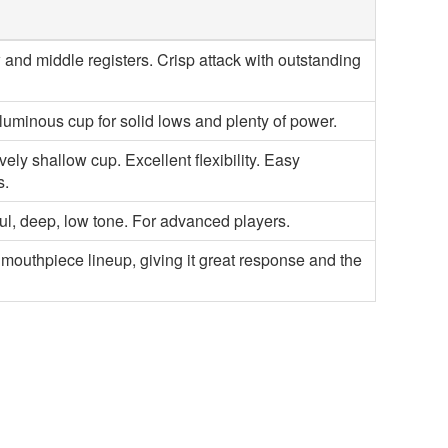
 and middle registers. Crisp attack with outstanding
luminous cup for solid lows and plenty of power.
vely shallow cup. Excellent flexibility. Easy
s.
ul, deep, low tone. For advanced players.
mouthpiece lineup, giving it great response and the