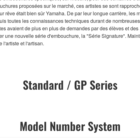
uchures proposées sur le marché, ces artistes se sont rapproch
r rêve était bien sûr Yamaha. De par leur longue carrière, les 
acquis toutes les connaissances techniques durant de nombreuse
stes avaient de plus en plus de demandes par des élèves et des
éer une nouvelle série d'embouchure, la "Série Signature". Mai
l'artiste et l'artisan.
Standard / GP Series
Model Number System