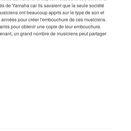
és de Yamaha car ils savaient que la seule société
musiciens ont beaucoup appris sur le type de son et
s années pour créer l'embouchure de ces musiciens.
 amis pour obtenir une copie de leur embouchure.
ntenant, un grand nombre de musiciens peut partager