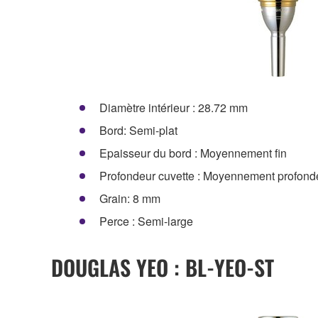
Diamètre intérieur : 28.72 mm
Bord: Semi-plat
Epaisseur du bord : Moyennement fin
Profondeur cuvette : Moyennement profond
Grain: 8 mm
Perce : Semi-large
DOUGLAS YEO : BL-YEO-ST