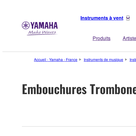
Instruments à vent
Produits
Artist
Accueil - Yamaha - France
Instruments de musique
Ins
Embouchures Trombone